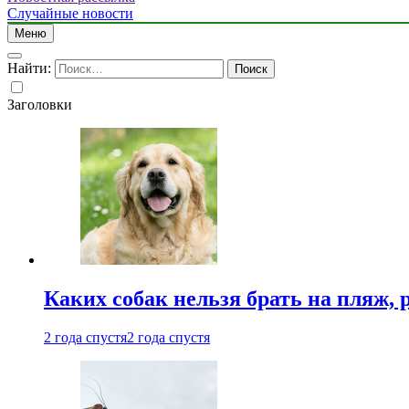
Случайные новости
Меню
Найти:
Заголовки
Каких собак нельзя брать на пляж, 
2 года спустя
2 года спустя