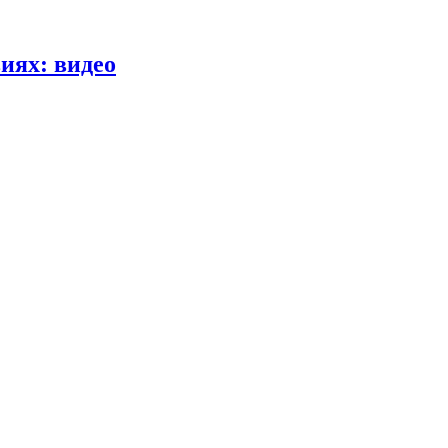
иях: видео