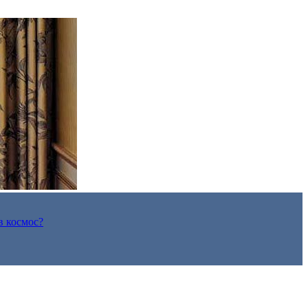
в космос?