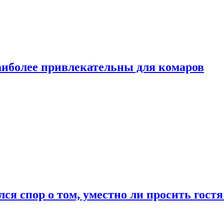
аиболее привлекательны для комаров
лся спор о том, уместно ли просить гостя