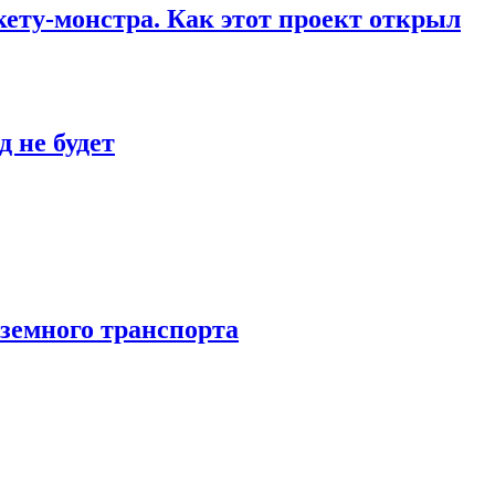
кету-монстра. Как этот проект открыл
 не будет
аземного транспорта