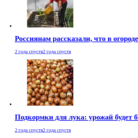
Россиянам рассказали, что в огород
2 года спустя
2 года спустя
Подкормки для лука: урожай будет
2 года спустя
2 года спустя