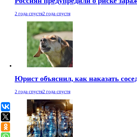
Россиян предупредили о риске зара
2 года спустя
2 года спустя
Юрист объяснил, как наказать сосед
2 года спустя
2 года спустя