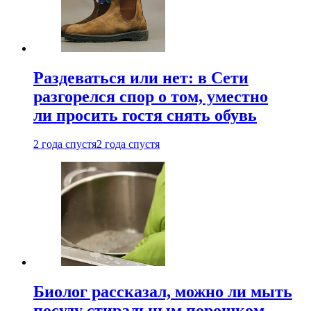
Раздеваться или нет: в Сети
разгорелся спор о том, уместно
ли просить гостя снять обувь
2 года спустя
2 года спустя
Биолог рассказал, можно ли мыть
посуду стиральным порошком