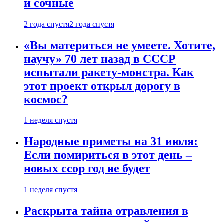
и сочные
2 года спустя
2 года спустя
«Вы материться не умеете. Хотите,
научу» 70 лет назад в СССР
испытали ракету-монстра. Как
этот проект открыл дорогу в
космос?
1 неделя спустя
Народные приметы на 31 июля:
Если помириться в этот день –
новых ссор год не будет
1 неделя спустя
Раскрыта тайна отравления в