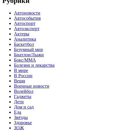
Рубрики
Автоновости
Автособытия
Автоспорт
Автоэксперт
Актеры
Аналитика
Баскетбол
Безумный мир
Биатлон/Лыжи
Бокс/MMA
Болезни и лекарства
В мире
В России
Вещи
Военные новости
Волейбол
Гаджеты
Дети
Дом и сад
Еда
Звёзды
Здоровье
ЗОЖ