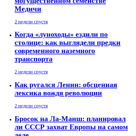
могущественном семействе
Медичи
2 недели спустя
Когда «луноходы» ездили по
столице: как выглядели предки
современного наземного
транспорта
2 недели спустя
Как ругался Ленин: обсценная
лексика вождя революции
2 недели спустя
Бросок на Ла-Манш: планировал
ли СССР захват Европы на самом
деле