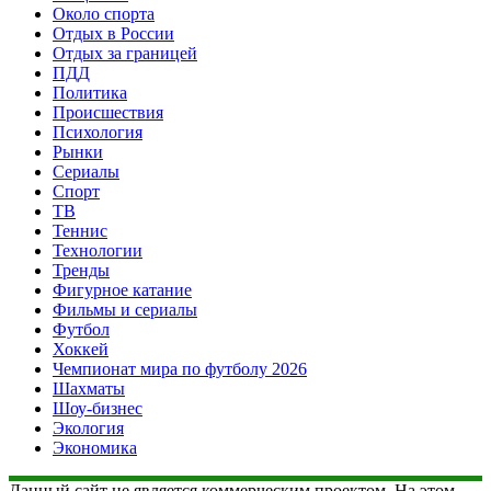
Около спорта
Отдых в России
Отдых за границей
ПДД
Политика
Происшествия
Психология
Рынки
Сериалы
Спорт
ТВ
Теннис
Технологии
Тренды
Фигурное катание
Фильмы и сериалы
Футбол
Хоккей
Чемпионат мира по футболу 2026
Шахматы
Шоу-бизнес
Экология
Экономика
Данный сайт не является коммерческим проектом. На этом