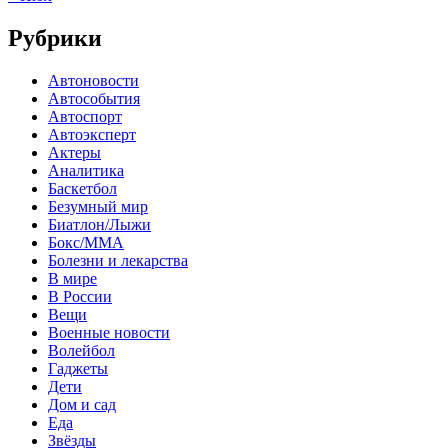
Рубрики
Автоновости
Автособытия
Автоспорт
Автоэксперт
Актеры
Аналитика
Баскетбол
Безумный мир
Биатлон/Лыжи
Бокс/MMA
Болезни и лекарства
В мире
В России
Вещи
Военные новости
Волейбол
Гаджеты
Дети
Дом и сад
Еда
Звёзды