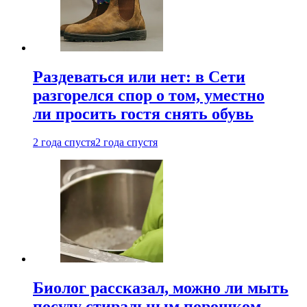
Раздеваться или нет: в Сети
разгорелся спор о том, уместно
ли просить гостя снять обувь
2 года спустя
2 года спустя
Биолог рассказал, можно ли мыть
посуду стиральным порошком