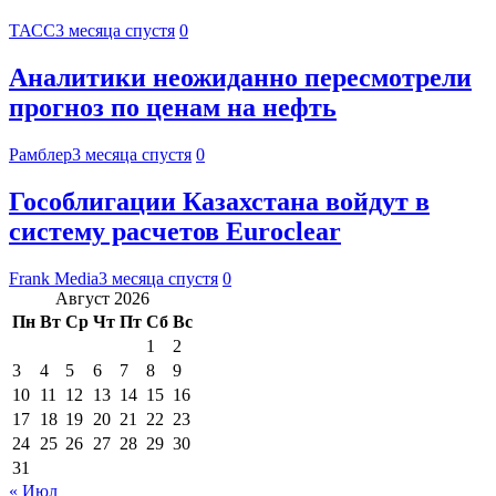
ТАСС
3 месяца спустя
0
Аналитики неожиданно пересмотрели
прогноз по ценам на нефть
Рамблер
3 месяца спустя
0
Гособлигации Казахстана войдут в
систему расчетов Euroclear
Frank Media
3 месяца спустя
0
Август 2026
Пн
Вт
Ср
Чт
Пт
Сб
Вс
1
2
3
4
5
6
7
8
9
10
11
12
13
14
15
16
17
18
19
20
21
22
23
24
25
26
27
28
29
30
31
« Июл