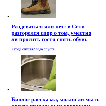
Раздеваться или нет: в Сети
разгорелся спор о том, уместно
ли просить гостя снять обувь
2 года спустя
2 года спустя
Биолог рассказал, можно ли мыть
посуду стиральным порошком