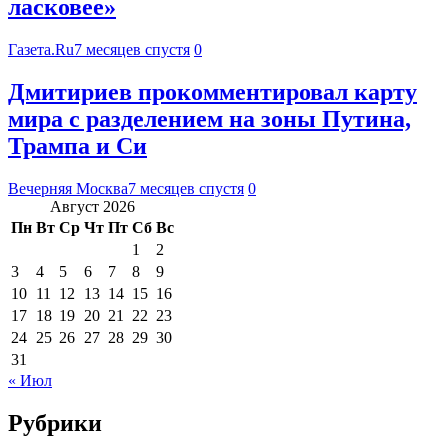
ласковее»
Газета.Ru
7 месяцев спустя
0
Дмитириев прокомментировал карту
мира с разделением на зоны Путина,
Трампа и Си
Вечерняя Москва
7 месяцев спустя
0
Август 2026
Пн
Вт
Ср
Чт
Пт
Сб
Вс
1
2
3
4
5
6
7
8
9
10
11
12
13
14
15
16
17
18
19
20
21
22
23
24
25
26
27
28
29
30
31
« Июл
Рубрики