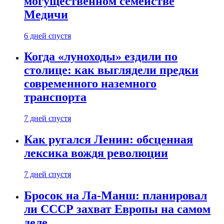
могущественном семействе
Медичи
6 дней спустя
Когда «луноходы» ездили по
столице: как выглядели предки
современного наземного
транспорта
7 дней спустя
Как ругался Ленин: обсценная
лексика вождя революции
7 дней спустя
Бросок на Ла-Манш: планировал
ли СССР захват Европы на самом
деле