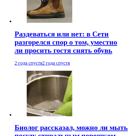
Раздеваться или нет: в Сети
разгорелся спор о том, уместно
ли просить гостя снять обувь
2 года спустя
2 года спустя
Биолог рассказал, можно ли мыть
посуду стиральным порошком