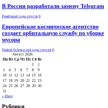
В России разработали замену Telegram
Рамблер
4 года спустя
0
Европейское космическое агентство
создает орбитальную службу по уборке
мусора
Naked-Science.ru
4 года спустя
0
Август 2026
Пн
Вт
Ср
Чт
Пт
Сб
Вс
1
2
3
4
5
6
7
8
9
10
11
12
13
14
15
16
17
18
19
20
21
22
23
24
25
26
27
28
29
30
31
« Июл
Рубрики