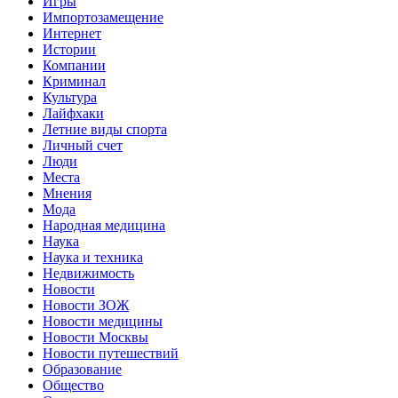
Игры
Импортозамещение
Интернет
Истории
Компании
Криминал
Культура
Лайфхаки
Летние виды спорта
Личный счет
Люди
Места
Мнения
Мода
Народная медицина
Наука
Наука и техника
Недвижимость
Новости
Новости ЗОЖ
Новости медицины
Новости Москвы
Новости путешествий
Образование
Общество