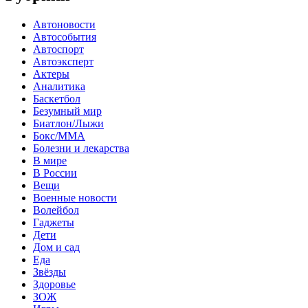
Автоновости
Автособытия
Автоспорт
Автоэксперт
Актеры
Аналитика
Баскетбол
Безумный мир
Биатлон/Лыжи
Бокс/MMA
Болезни и лекарства
В мире
В России
Вещи
Военные новости
Волейбол
Гаджеты
Дети
Дом и сад
Еда
Звёзды
Здоровье
ЗОЖ