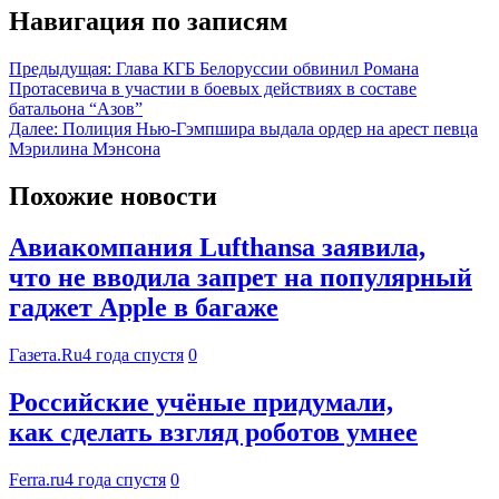
Навигация по записям
Предыдущая:
Глава КГБ Белоруссии обвинил Романа
Протасевича в участии в боевых действиях в составе
батальона “Азов”
Далее:
Полиция Нью-Гэмпшира выдала ордер на арест певца
Мэрилина Мэнсона
Похожие новости
Авиакомпания Lufthansa заявила,
что не вводила запрет на популярный
гаджет Apple в багаже
Газета.Ru
4 года спустя
0
Российские учёные придумали,
как сделать взгляд роботов умнее
Ferra.ru
4 года спустя
0