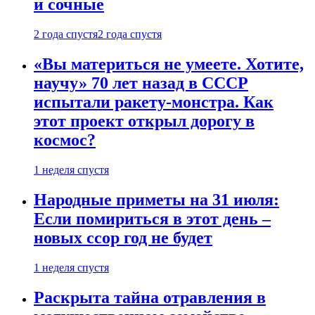
и сочные
2 года спустя
2 года спустя
«Вы материться не умеете. Хотите,
научу» 70 лет назад в СССР
испытали ракету-монстра. Как
этот проект открыл дорогу в
космос?
1 неделя спустя
Народные приметы на 31 июля:
Если помириться в этот день –
новых ссор год не будет
1 неделя спустя
Раскрыта тайна отравления в