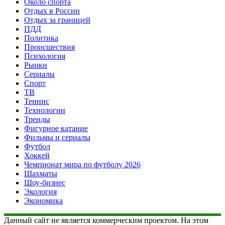
Около спорта
Отдых в России
Отдых за границей
ПДД
Политика
Происшествия
Психология
Рынки
Сериалы
Спорт
ТВ
Теннис
Технологии
Тренды
Фигурное катание
Фильмы и сериалы
Футбол
Хоккей
Чемпионат мира по футболу 2026
Шахматы
Шоу-бизнес
Экология
Экономика
Данный сайт не является коммерческим проектом. На этом