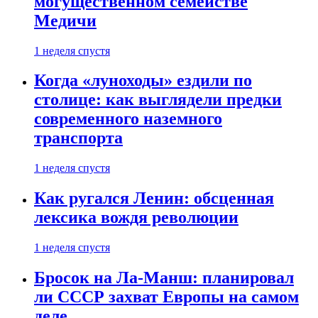
могущественном семействе
Медичи
1 неделя спустя
Когда «луноходы» ездили по
столице: как выглядели предки
современного наземного
транспорта
1 неделя спустя
Как ругался Ленин: обсценная
лексика вождя революции
1 неделя спустя
Бросок на Ла-Манш: планировал
ли СССР захват Европы на самом
деле