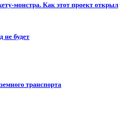
кету-монстра. Как этот проект открыл
 не будет
аземного транспорта