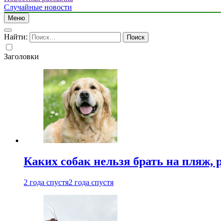
Случайные новости
Меню
Найти:
Заголовки
Каких собак нельзя брать на пляж, 
2 года спустя
2 года спустя