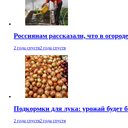
Россиянам рассказали, что в огород
2 года спустя
2 года спустя
Подкормки для лука: урожай будет
2 года спустя
2 года спустя