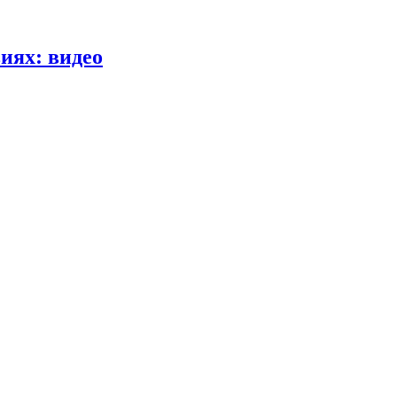
иях: видео