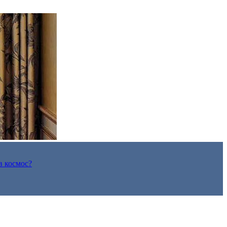
в космос?