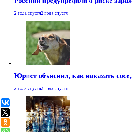
Россиян предупредили о риске зара
2 года спустя
2 года спустя
Юрист объяснил, как наказать сосед
2 года спустя
2 года спустя