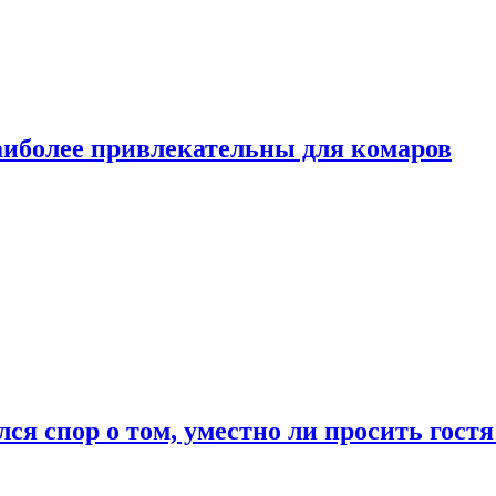
аиболее привлекательны для комаров
лся спор о том, уместно ли просить гостя