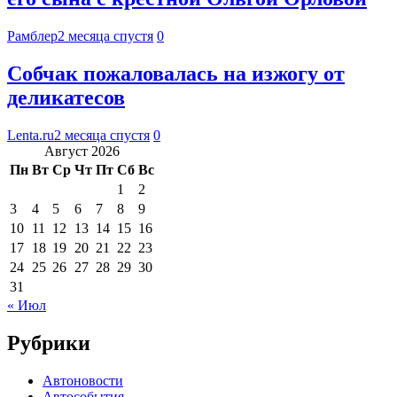
Рамблер
2 месяца спустя
0
Собчак пожаловалась на изжогу от
деликатесов
Lenta.ru
2 месяца спустя
0
Август 2026
Пн
Вт
Ср
Чт
Пт
Сб
Вс
1
2
3
4
5
6
7
8
9
10
11
12
13
14
15
16
17
18
19
20
21
22
23
24
25
26
27
28
29
30
31
« Июл
Рубрики
Автоновости
Автособытия