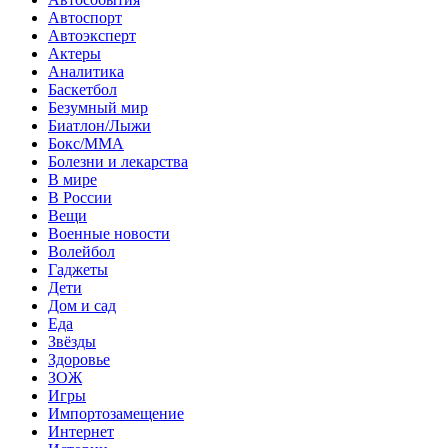
Автоспорт
Автоэксперт
Актеры
Аналитика
Баскетбол
Безумный мир
Биатлон/Лыжи
Бокс/MMA
Болезни и лекарства
В мире
В России
Вещи
Военные новости
Волейбол
Гаджеты
Дети
Дом и сад
Еда
Звёзды
Здоровье
ЗОЖ
Игры
Импортозамещение
Интернет