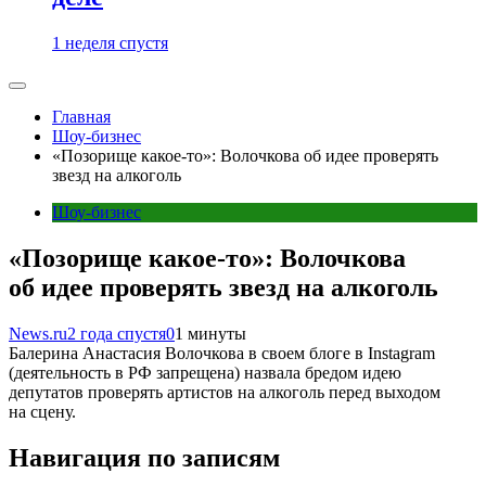
1 неделя спустя
Главная
Шоу-бизнес
«Позорище какое-то»: Волочкова об идее проверять
звезд на алкоголь
Шоу-бизнес
«Позорище какое-то»: Волочкова
об идее проверять звезд на алкоголь
News.ru
2 года спустя
0
1 минуты
Балерина Анастасия Волочкова в своем блоге в Instagram
(деятельность в РФ запрещена) назвала бредом идею
депутатов проверять артистов на алкоголь перед выходом
на сцену.
Навигация по записям