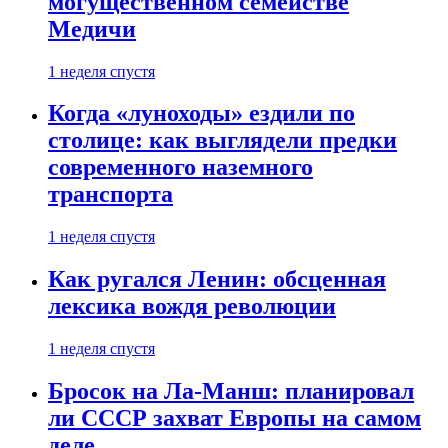
могущественном семействе
Медичи
1 неделя спустя
Когда «луноходы» ездили по
столице: как выглядели предки
современного наземного
транспорта
1 неделя спустя
Как ругался Ленин: обсценная
лексика вождя революции
1 неделя спустя
Бросок на Ла-Манш: планировал
ли СССР захват Европы на самом
деле