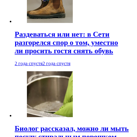
Раздеваться или нет: в Сети
разгорелся спор о том, уместно
ли просить гостя снять обувь
2 года спустя
2 года спустя
Биолог рассказал, можно ли мыть
посуду стиральным порошком