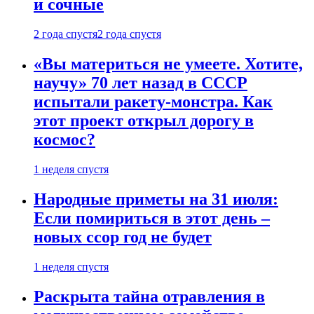
и сочные
2 года спустя
2 года спустя
«Вы материться не умеете. Хотите,
научу» 70 лет назад в СССР
испытали ракету-монстра. Как
этот проект открыл дорогу в
космос?
1 неделя спустя
Народные приметы на 31 июля:
Если помириться в этот день –
новых ссор год не будет
1 неделя спустя
Раскрыта тайна отравления в