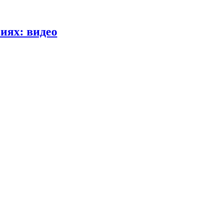
иях: видео