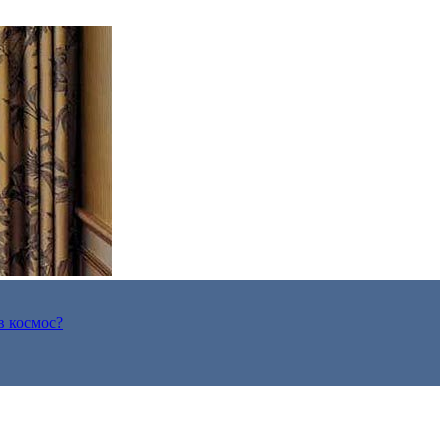
в космос?