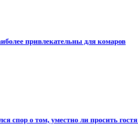
аиболее привлекательны для комаров
лся спор о том, уместно ли просить гостя