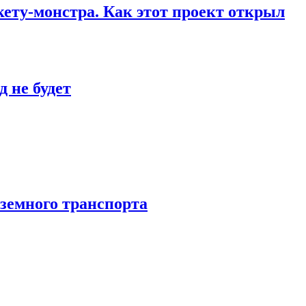
кету-монстра. Как этот проект открыл
 не будет
аземного транспорта