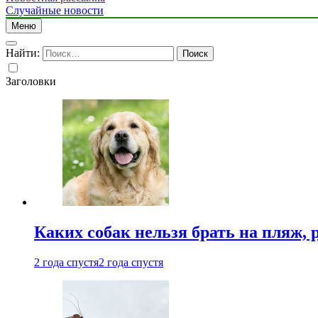
Случайные новости
Меню
Найти:
Заголовки
Каких собак нельзя брать на пляж, 
2 года спустя
2 года спустя