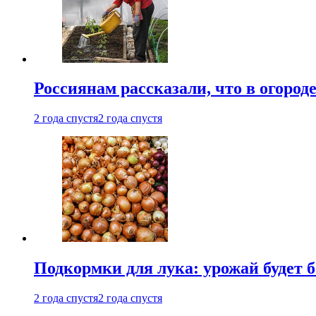
Россиянам рассказали, что в огород
2 года спустя
2 года спустя
Подкормки для лука: урожай будет
2 года спустя
2 года спустя