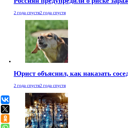
Россиян предупредили о риске зара
2 года спустя
2 года спустя
Юрист объяснил, как наказать сосед
2 года спустя
2 года спустя