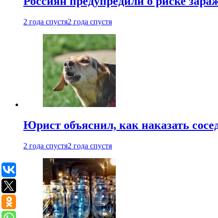
Россиян предупредили о риске зара
2 года спустя
2 года спустя
Юрист объяснил, как наказать сосед
2 года спустя
2 года спустя