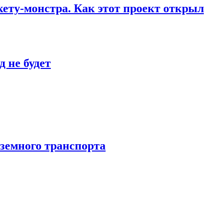
кету-монстра. Как этот проект открыл
 не будет
аземного транспорта