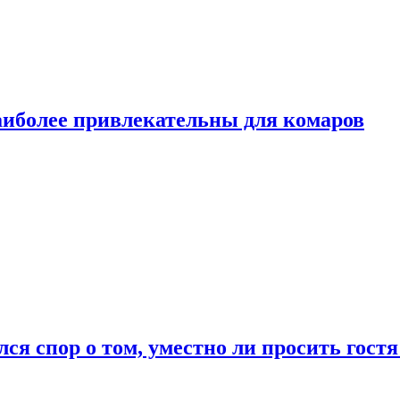
аиболее привлекательны для комаров
лся спор о том, уместно ли просить гостя