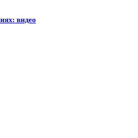
иях: видео