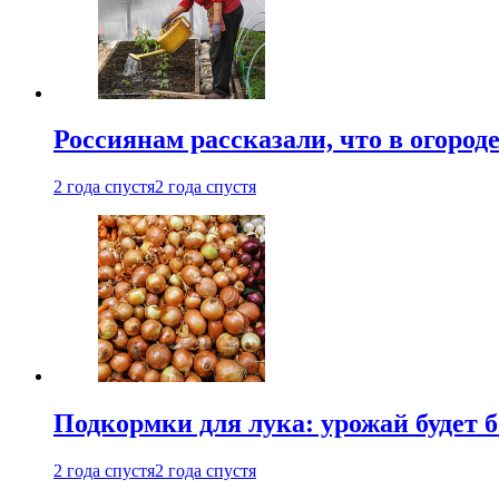
Россиянам рассказали, что в огород
2 года спустя
2 года спустя
Подкормки для лука: урожай будет
2 года спустя
2 года спустя