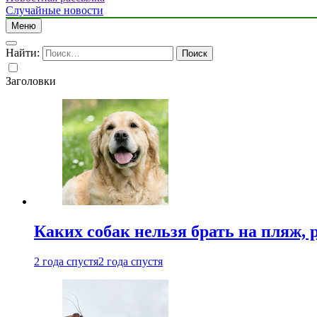
Случайные новости
Меню
Найти:
Заголовки
Каких собак нельзя брать на пляж, 
2 года спустя
2 года спустя