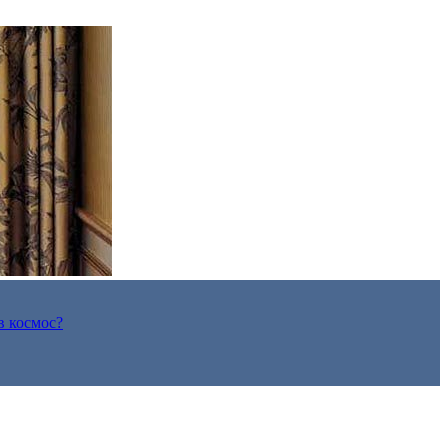
в космос?