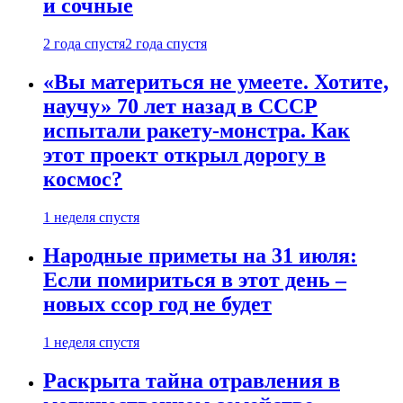
и сочные
2 года спустя
2 года спустя
«Вы материться не умеете. Хотите,
научу» 70 лет назад в СССР
испытали ракету-монстра. Как
этот проект открыл дорогу в
космос?
1 неделя спустя
Народные приметы на 31 июля:
Если помириться в этот день –
новых ссор год не будет
1 неделя спустя
Раскрыта тайна отравления в