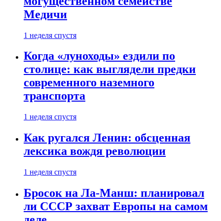
могущественном семействе
Медичи
1 неделя спустя
Когда «луноходы» ездили по
столице: как выглядели предки
современного наземного
транспорта
1 неделя спустя
Как ругался Ленин: обсценная
лексика вождя революции
1 неделя спустя
Бросок на Ла-Манш: планировал
ли СССР захват Европы на самом
деле