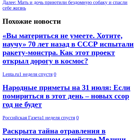
Далее:
Мать и дочь приютили бездомную собаку и спасли
себе жизнь
Похожие новости
«Вы материться не умеете. Хотите,
научу» 70 лет назад в СССР испытали
ракету-монстра. Как этот проект
открыл дорогу в космос?
Lenta.ru
1 неделя спустя
0
Народные приметы на 31 июля: Если
помириться в этот день – новых ссор
год не будет
Российская Газета
1 неделя спустя
0
Раскрыта тайна отравления в
могущественном семействе Медичи