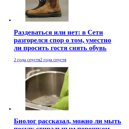
Раздеваться или нет: в Сети
разгорелся спор о том, уместно
ли просить гостя снять обувь
2 года спустя
2 года спустя
Биолог рассказал, можно ли мыть
посуду стиральным порошком