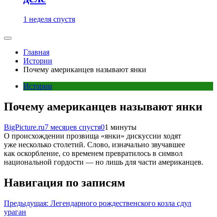
1 неделя спустя
Главная
Истории
Почему американцев называют янки
Истории
Почему американцев называют янки
BigPicture.ru
7 месяцев спустя
0
1 минуты
О происхождении прозвища «янки» дискуссии ходят
уже несколько столетий. Слово, изначально звучавшее
как оскорбление, со временем превратилось в символ
национальной гордости — но лишь для части американцев.
Навигация по записям
Предыдущая:
Легендарного рождественского козла сдул
ураган