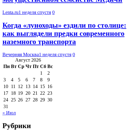
Lenta.ru
1 неделя спустя
0
Когда «луноходы» ездили по столице:
как выглядели предки современного
наземного транспорта
Вечерняя Москва
1 неделя спустя
0
Август 2026
Пн
Вт
Ср
Чт
Пт
Сб
Вс
1
2
3
4
5
6
7
8
9
10
11
12
13
14
15
16
17
18
19
20
21
22
23
24
25
26
27
28
29
30
31
« Июл
Рубрики