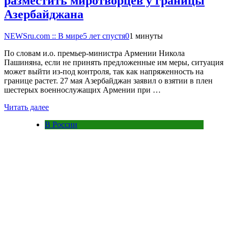
разместить миротворцев у границы
Азербайджана
NEWSru.com :: В мире
5 лет спустя
0
1 минуты
По словам и.о. премьер-министра Армении Никола
Пашиняна, если не принять предложенные им меры, ситуация
может выйти из-под контроля, так как напряженность на
границе растет. 27 мая Азербайджан заявил о взятии в плен
шестерых военнослужащих Армении при …
Читать далее
В России