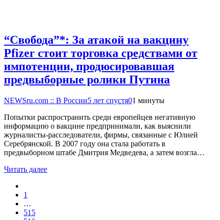
“Свобода”*: За атакой на вакцину
Pfizer стоит торговка средствами от
импотенции, продюсировавшая
предвыборные ролики Путина
NEWSru.com :: В России
5 лет спустя
0
1 минуты
Попытки распространить среди европейцев негативную
информацию о вакцине предпринимали, как выяснили
журналисты-расследователи, фирмы, связанные с Юлией
Серебрянской. В 2007 году она стала работать в
предвыборном штабе Дмитрия Медведева, а затем возгла…
Читать далее
1
…
515