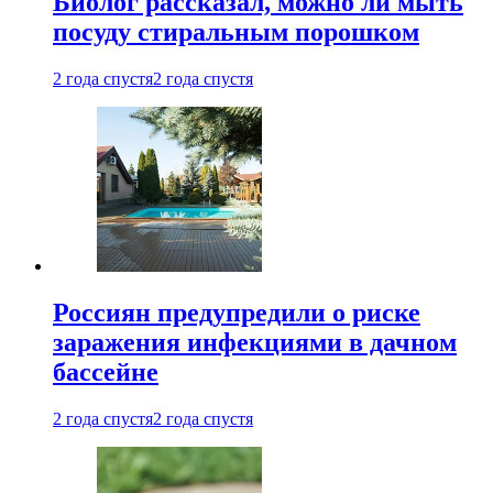
Биолог рассказал, можно ли мыть
посуду стиральным порошком
2 года спустя
2 года спустя
Россиян предупредили о риске
заражения инфекциями в дачном
бассейне
2 года спустя
2 года спустя