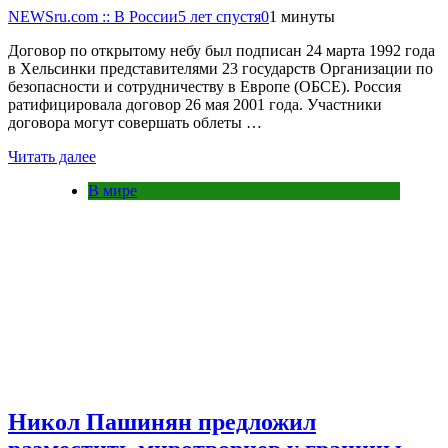
NEWSru.com :: В России
5 лет спустя
0
1 минуты
Договор по открытому небу был подписан 24 марта 1992 года
в Хельсинки представителями 23 государств Организации по
безопасности и сотрудничеству в Европе (ОБСЕ). Россия
ратифицировала договор 26 мая 2001 года. Участники
договора могут совершать облеты …
Читать далее
В мире
Никол Пашинян предложил