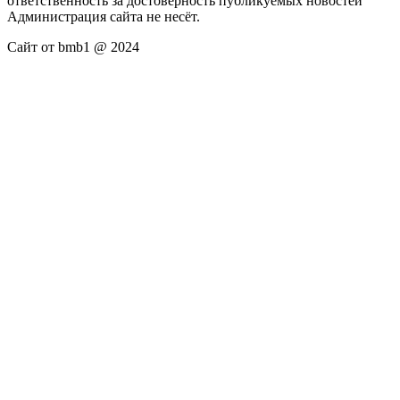
ответственность за достоверность публикуемых новостей
Администрация сайта не несёт.
Сайт от bmb1 @ 2024