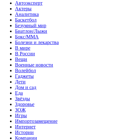
Автоэксперт
Актеры
Аналитика
Баскетбол
Безумный мир
Биатлон/Лыжи
Бокс/MMA
Болезни и лекарства
В мире
В России
Вещи
Военные новости
Волейбол
Гаджеты
Дети
Дом и сад
Еда
Звёзды
Здоровье
ЗОЖ
Игры
Импортозамещение
Интернет
Истории
Компании