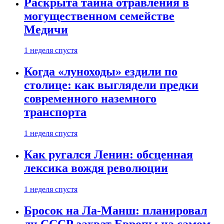
Раскрыта тайна отравления в
могущественном семействе
Медичи
1 неделя спустя
Когда «луноходы» ездили по
столице: как выглядели предки
современного наземного
транспорта
1 неделя спустя
Как ругался Ленин: обсценная
лексика вождя революции
1 неделя спустя
Бросок на Ла-Манш: планировал
ли СССР захват Европы на самом