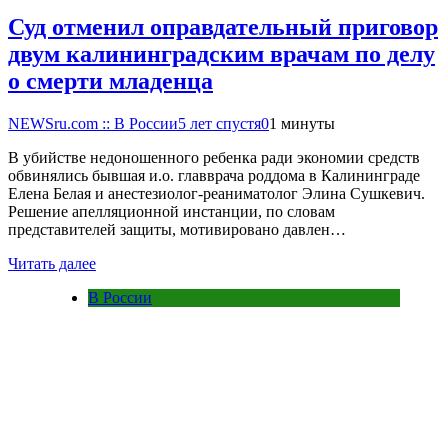
Суд отменил оправдательный приговор
двум калининградским врачам по делу
о смерти младенца
NEWSru.com :: В России
5 лет спустя
0
1 минуты
В убийстве недоношенного ребенка ради экономии средств
обвинялись бывшая и.о. главврача роддома в Калининграде
Елена Белая и анестезиолог-реаниматолог Элина Сушкевич.
Решение апелляционной инстанции, по словам
представителей защиты, мотивировано давлен…
Читать далее
В России