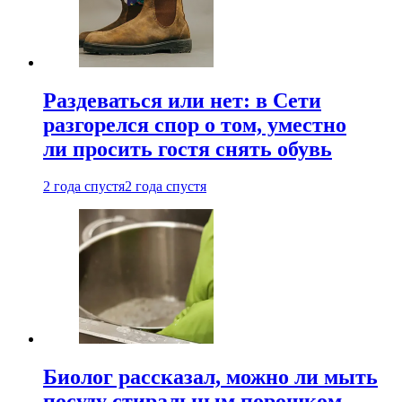
Раздеваться или нет: в Сети
разгорелся спор о том, уместно
ли просить гостя снять обувь
2 года спустя
2 года спустя
Биолог рассказал, можно ли мыть
посуду стиральным порошком