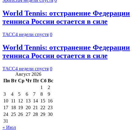
Sports.ru
4 недели спустя
0
World Tennis: отстранение Федерации
тенниса России остается в силе
ТАСС
4 недели спустя
0
World Tennis: отстранение Федерации
тенниса России остается в силе
ТАСС
4 недели спустя
0
Август 2026
Пн
Вт
Ср
Чт
Пт
Сб
Вс
1
2
3
4
5
6
7
8
9
10
11
12
13
14
15
16
17
18
19
20
21
22
23
24
25
26
27
28
29
30
31
« Июл