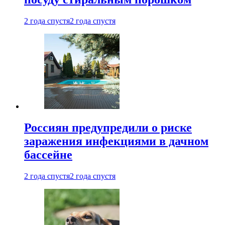
2 года спустя
2 года спустя
Россиян предупредили о риске
заражения инфекциями в дачном
бассейне
2 года спустя
2 года спустя