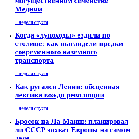
могущественном семействе
Медичи
1 неделя спустя
Когда «луноходы» ездили по
столице: как выглядели предки
современного наземного
транспорта
1 неделя спустя
Как ругался Ленин: обсценная
лексика вождя революции
1 неделя спустя
Бросок на Ла-Манш: планировал
ли СССР захват Европы на самом
деле