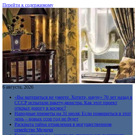
Перейти к содержимому
6 августа, 2026
«Вы материться не умеете. Хотите, научу» 70 лет назад в
СССР испытали ракету-монстра. Как этот проект
открыл дорогу в космос?
Народные приметы на 31 июля: Если помириться в этот
день – новых ссор год не будет
Раскрыта тайна отравления в могущественном
семействе Медичи