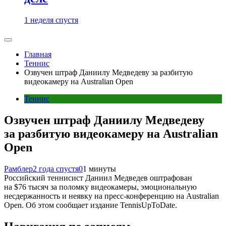
1 неделя спустя
Главная
Теннис
Озвучен штраф Даниилу Медведеву за разбитую
видеокамеру на Australian Open
Теннис
Озвучен штраф Даниилу Медведеву
за разбитую видеокамеру на Australian
Open
Рамблер
2 года спустя
0
1 минуты
Российский теннисист Даниил Медведев оштрафован
на $76 тысяч за поломку видеокамеры, эмоциональную
несдержанность и неявку на пресс-конференцию на Australian
Open. Об этом сообщает издание TennisUpToDate.