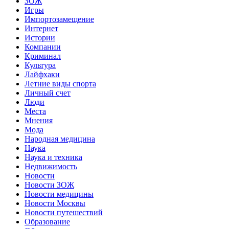
ЗОЖ
Игры
Импортозамещение
Интернет
Истории
Компании
Криминал
Культура
Лайфхаки
Летние виды спорта
Личный счет
Люди
Места
Мнения
Мода
Народная медицина
Наука
Наука и техника
Недвижимость
Новости
Новости ЗОЖ
Новости медицины
Новости Москвы
Новости путешествий
Образование