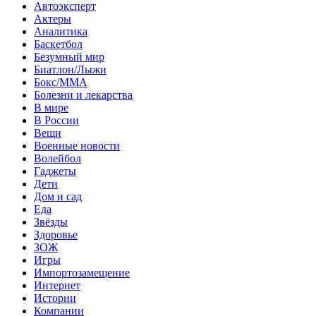
Автоэксперт
Актеры
Аналитика
Баскетбол
Безумный мир
Биатлон/Лыжи
Бокс/MMA
Болезни и лекарства
В мире
В России
Вещи
Военные новости
Волейбол
Гаджеты
Дети
Дом и сад
Еда
Звёзды
Здоровье
ЗОЖ
Игры
Импортозамещение
Интернет
Истории
Компании