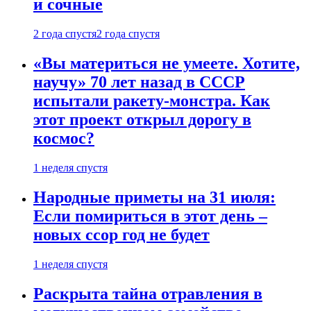
и сочные
2 года спустя
2 года спустя
«Вы материться не умеете. Хотите,
научу» 70 лет назад в СССР
испытали ракету-монстра. Как
этот проект открыл дорогу в
космос?
1 неделя спустя
Народные приметы на 31 июля:
Если помириться в этот день –
новых ссор год не будет
1 неделя спустя
Раскрыта тайна отравления в