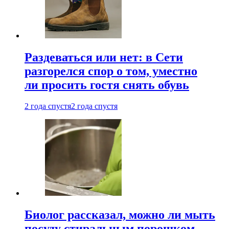
Раздеваться или нет: в Сети
разгорелся спор о том, уместно
ли просить гостя снять обувь
2 года спустя
2 года спустя
Биолог рассказал, можно ли мыть
посуду стиральным порошком