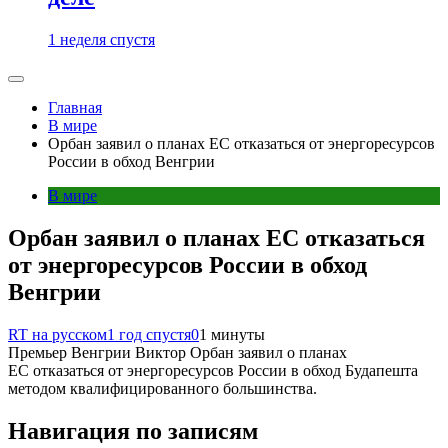
1 неделя спустя
Главная
В мире
Орбан заявил о планах ЕС отказаться от энергоресурсов
России в обход Венгрии
В мире
Орбан заявил о планах ЕС отказаться
от энергоресурсов России в обход
Венгрии
RT на русском
1 год спустя
0
1 минуты
Премьер Венгрии Виктор Орбан заявил о планах
ЕС отказаться от энергоресурсов России в обход Будапешта
методом квалифицированного большинства.
Навигация по записям