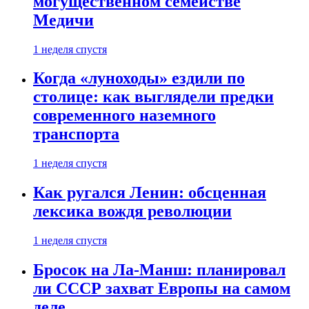
могущественном семействе
Медичи
1 неделя спустя
Когда «луноходы» ездили по
столице: как выглядели предки
современного наземного
транспорта
1 неделя спустя
Как ругался Ленин: обсценная
лексика вождя революции
1 неделя спустя
Бросок на Ла-Манш: планировал
ли СССР захват Европы на самом
деле