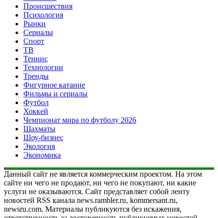
Происшествия
Психология
Рынки
Сериалы
Спорт
ТВ
Теннис
Технологии
Тренды
Фигурное катание
Фильмы и сериалы
Футбол
Хоккей
Чемпионат мира по футболу 2026
Шахматы
Шоу-бизнес
Экология
Экономика
Данный сайт не является коммерческим проектом. На этом
сайте ни чего не продают, ни чего не покупают, ни какие
услуги не оказываются. Сайт представляет собой ленту
новостей RSS канала news.rambler.ru, kommersant.ru,
newsru.com. Материалы публикуются без искажения,
ответственность за достоверность публикуемых новостей