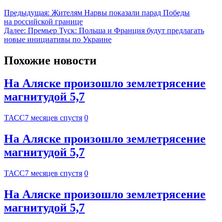
Предыдущая:
Жителям Нарвы показали парад Победы
на российской границе
Далее:
Премьер Туск: Польша и Франция будут предлагать
новые инициативы по Украине
Похожие новости
На Аляске произошло землетрясение
магнитудой 5,7
ТАСС
7 месяцев спустя
0
На Аляске произошло землетрясение
магнитудой 5,7
ТАСС
7 месяцев спустя
0
На Аляске произошло землетрясение
магнитудой 5,7