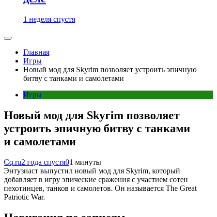
1 неделя спустя
Главная
Игры
Новый мод для Skyrim позволяет устроить эпичную
битву с танками и самолетами
Игры
Новый мод для Skyrim позволяет
устроить эпичную битву с танками
и самолетами
Cq.ru
2 года спустя
0
1 минуты
Энтузиаст выпустил новый мод для Skyrim, который
добавляет в игру эпические сражения с участием сотен
пехотинцев, танков и самолетов. Он называется The Great
Patriotic War.