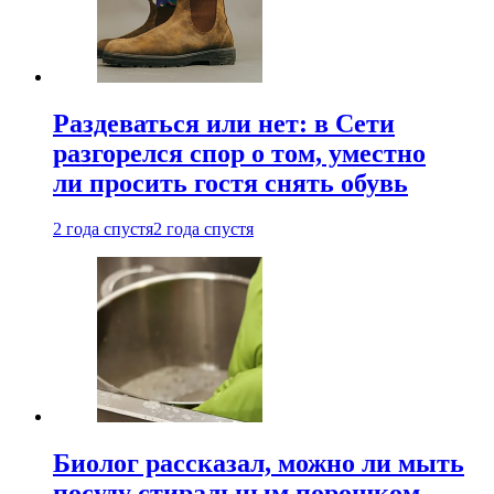
Раздеваться или нет: в Сети
разгорелся спор о том, уместно
ли просить гостя снять обувь
2 года спустя
2 года спустя
Биолог рассказал, можно ли мыть
посуду стиральным порошком