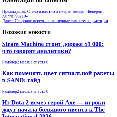
Навигация по записям
Предыдущая:
Стало известно о смерти звезды «Беверли-
Хиллз, 90210»
Далее:
Невролог перечислила первые симптомы деменции
Похожие новости
Steam Machine стоит дороже $1 000:
что говорят аналитики?
Рамблер
2 месяца спустя
0
Как поменять цвет сигнальной ракеты
в SAND: гайд
Рамблер
2 месяца спустя
0
Из Dota 2 исчез герой Axe — игроки
ждут начала большого ивента к The
International 2026