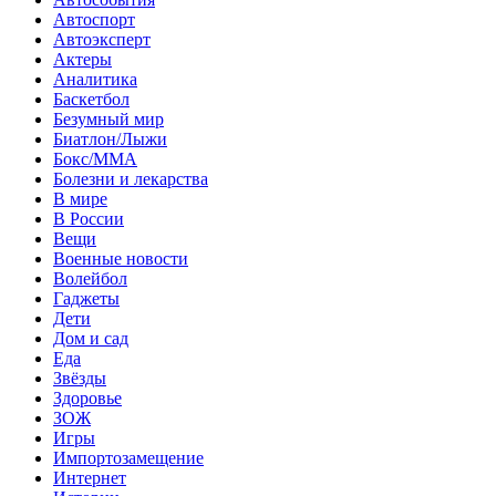
Автоспорт
Автоэксперт
Актеры
Аналитика
Баскетбол
Безумный мир
Биатлон/Лыжи
Бокс/MMA
Болезни и лекарства
В мире
В России
Вещи
Военные новости
Волейбол
Гаджеты
Дети
Дом и сад
Еда
Звёзды
Здоровье
ЗОЖ
Игры
Импортозамещение
Интернет