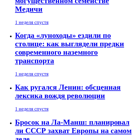
могущественном семействе
Медичи
1 неделя спустя
Когда «луноходы» ездили по
столице: как выглядели предки
современного наземного
транспорта
1 неделя спустя
Как ругался Ленин: обсценная
лексика вождя революции
1 неделя спустя
Бросок на Ла-Манш: планировал
ли СССР захват Европы на самом
деле