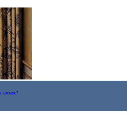
в космос?