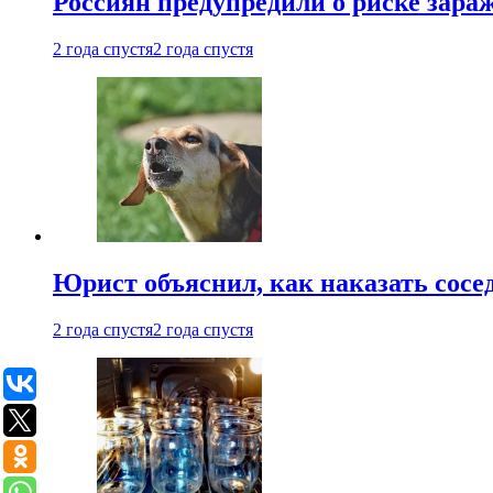
Россиян предупредили о риске зара
2 года спустя
2 года спустя
Юрист объяснил, как наказать сосед
2 года спустя
2 года спустя