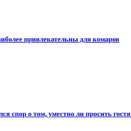
аиболее привлекательны для комаров
лся спор о том, уместно ли просить гостя