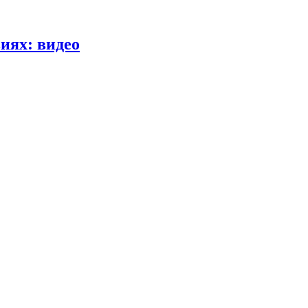
иях: видео