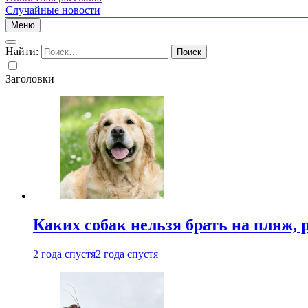
Случайные новости
Меню
Найти:
Заголовки
Каких собак нельзя брать на пляж, 
2 года спустя
2 года спустя