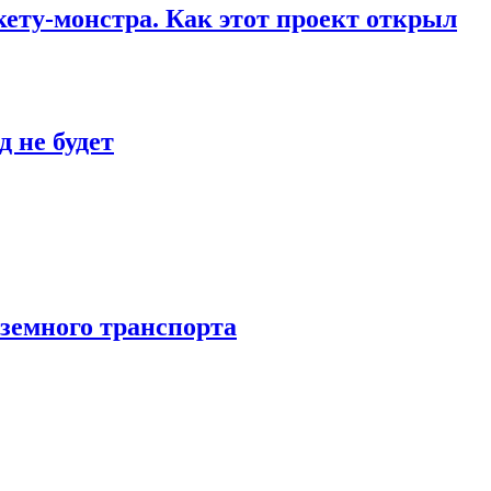
кету-монстра. Как этот проект открыл
 не будет
аземного транспорта