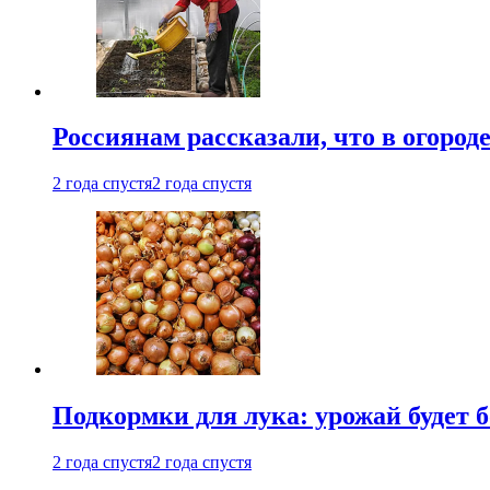
Россиянам рассказали, что в огород
2 года спустя
2 года спустя
Подкормки для лука: урожай будет
2 года спустя
2 года спустя