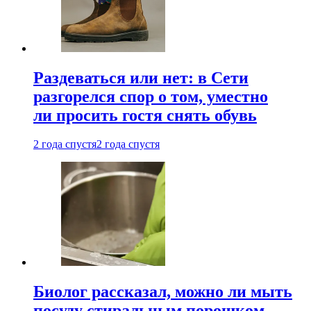
Раздеваться или нет: в Сети
разгорелся спор о том, уместно
ли просить гостя снять обувь
2 года спустя
2 года спустя
Биолог рассказал, можно ли мыть
посуду стиральным порошком