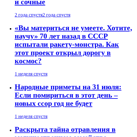
и сочные
2 года спустя
2 года спустя
«Вы материться не умеете. Хотите,
научу» 70 лет назад в СССР
испытали ракету-монстра. Как
этот проект открыл дорогу в
космос?
1 неделя спустя
Народные приметы на 31 июля:
Если помириться в этот день –
новых ссор год не будет
1 неделя спустя
Раскрыта тайна отравления в