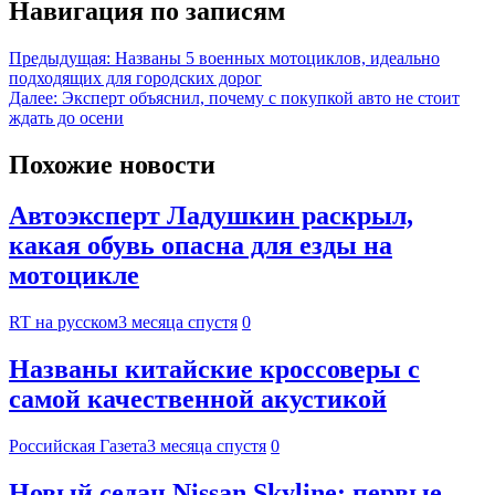
Навигация по записям
Предыдущая:
Названы 5 военных мотоциклов, идеально
подходящих для городских дорог
Далее:
Эксперт объяснил, почему с покупкой авто не стоит
ждать до осени
Похожие новости
Автоэксперт Ладушкин раскрыл,
какая обувь опасна для езды на
мотоцикле
RT на русском
3 месяца спустя
0
Названы китайские кроссоверы с
самой качественной акустикой
Российская Газета
3 месяца спустя
0
Новый седан Nissan Skyline: первые