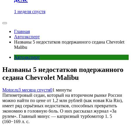
1 неделя спустя
Главная
Автоэксперт
Названы 5 недостатков подержанного седана Chevrolet
Malibu
Автоэксперт
Названы 5 недостатков подержанного
седана Chevrolet Malibu
Motor.ru
3 месяца спустя
0
1 минуты
Пятиметровый седан, который на вторичном рынке России
можно найти по цене от 1,2 млн рублей (как новая Kia Rio),
имеет ряд серьёзных недостатков, способных превратить
экономию в головную боль. О них рассказал журнал «За
рулем». Главный минус — капризный турбомотор 1. 5
(160−169 л. с.