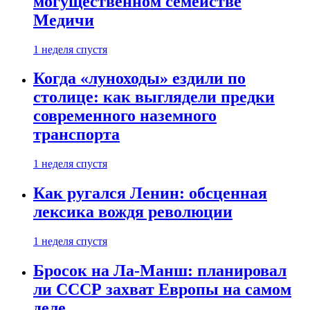
могущественном семействе
Медичи
1 неделя спустя
Когда «луноходы» ездили по
столице: как выглядели предки
современного наземного
транспорта
1 неделя спустя
Как ругался Ленин: обсценная
лексика вождя революции
1 неделя спустя
Бросок на Ла-Манш: планировал
ли СССР захват Европы на самом
деле