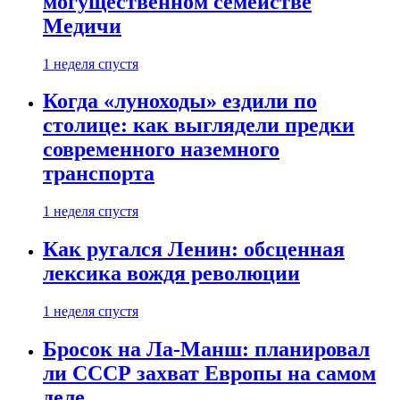
могущественном семействе
Медичи
1 неделя спустя
Когда «луноходы» ездили по
столице: как выглядели предки
современного наземного
транспорта
1 неделя спустя
Как ругался Ленин: обсценная
лексика вождя революции
1 неделя спустя
Бросок на Ла-Манш: планировал
ли СССР захват Европы на самом
деле