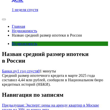
1 неделя спустя
Главная
Недвижимость
Назван средний размер ипотеки в России
Недвижимость
Назван средний размер ипотеки
в России
Банки.ру
1 год спустя
0
1 минуты
Средний размер ипотечного кредита в марте 2025 года
составил 4,44 млн рублей, сообщили в Национальном бюро
кредитных историй (НБКИ).
Навигация по записям
Предыдущая:
Эксперт: цены на аренду квартир в Москве
упали на 30% до конца лета