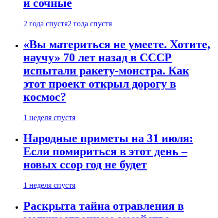
и сочные
2 года спустя
2 года спустя
«Вы материться не умеете. Хотите,
научу» 70 лет назад в СССР
испытали ракету-монстра. Как
этот проект открыл дорогу в
космос?
1 неделя спустя
Народные приметы на 31 июля:
Если помириться в этот день –
новых ссор год не будет
1 неделя спустя
Раскрыта тайна отравления в