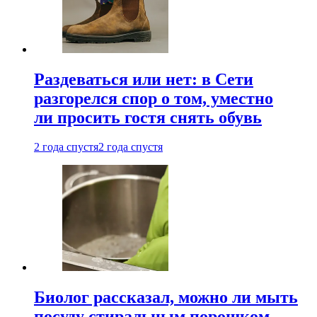
Раздеваться или нет: в Сети
разгорелся спор о том, уместно
ли просить гостя снять обувь
2 года спустя
2 года спустя
Биолог рассказал, можно ли мыть
посуду стиральным порошком