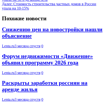
Далее:
Стоимость строительства частных домов в России
упала на 10-15%
Похожие новости
Снижению цен на новостройки нашли
объяснение
Lenta.ru
3 месяца спустя
0
Форум недвижимости «Движение»
объявил программу 2026 года
Lenta.ru
3 месяца спустя
0
Раскрыты заработки россиян на
аренде жилья
Lenta.ru
3 месяца спустя
0