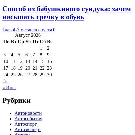
Способ из бабушкиного сундука: зачем
насыпать гречку в обувь
ГлагоL
7 месяцев спустя
0
Август 2026
Пн
Вт
Ср
Чт
Пт
Сб
Вс
1
2
3
4
5
6
7
8
9
10
11
12
13
14
15
16
17
18
19
20
21
22
23
24
25
26
27
28
29
30
31
« Июл
Рубрики
Автоновости
Автособытия
Автоспорт
Автоэксперт
Актеры