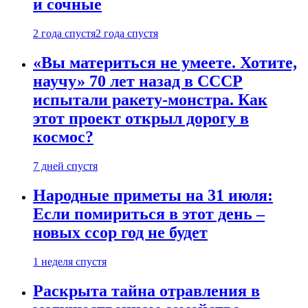
и сочные
2 года спустя
2 года спустя
«Вы материться не умеете. Хотите,
научу» 70 лет назад в СССР
испытали ракету-монстра. Как
этот проект открыл дорогу в
космос?
7 дней спустя
Народные приметы на 31 июля:
Если помириться в этот день –
новых ссор год не будет
1 неделя спустя
Раскрыта тайна отравления в