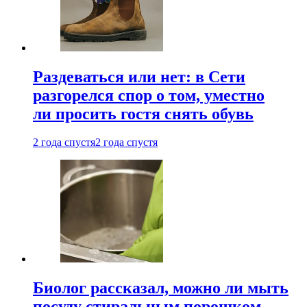
Раздеваться или нет: в Сети
разгорелся спор о том, уместно
ли просить гостя снять обувь
2 года спустя
2 года спустя
Биолог рассказал, можно ли мыть
посуду стиральным порошком