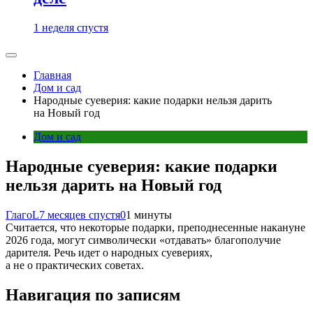
1 неделя спустя
Главная
Дом и сад
Народные суеверия: какие подарки нельзя дарить
на Новый год
Дом и сад
Народные суеверия: какие подарки
нельзя дарить на Новый год
ГлагоL
7 месяцев спустя
0
1 минуты
Считается, что некоторые подарки, преподнесенные накануне
2026 года, могут символически «отдавать» благополучие
дарителя. Речь идет о народных суевериях,
а не о практических советах.
Навигация по записям