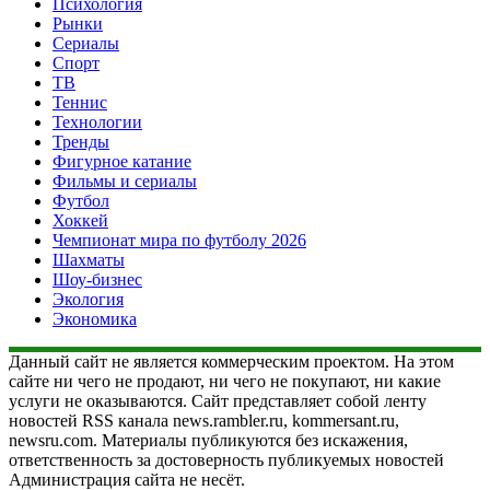
Психология
Рынки
Сериалы
Спорт
ТВ
Теннис
Технологии
Тренды
Фигурное катание
Фильмы и сериалы
Футбол
Хоккей
Чемпионат мира по футболу 2026
Шахматы
Шоу-бизнес
Экология
Экономика
Данный сайт не является коммерческим проектом. На этом
сайте ни чего не продают, ни чего не покупают, ни какие
услуги не оказываются. Сайт представляет собой ленту
новостей RSS канала news.rambler.ru, kommersant.ru,
newsru.com. Материалы публикуются без искажения,
ответственность за достоверность публикуемых новостей
Администрация сайта не несёт.