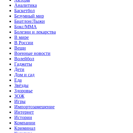
Аналитика
Баскетбол
Безумный мир
Биатлон/Лыжи
Бокс/MMA
Болезни и лекарства
В мире
В России
Вещи
Военные новости
Волейбол
Гаджеты
Дети
Дом и сад
Еда
Звёзды
Здоровье
ЗОЖ
Игры
Импортозамещение
Интернет
Истории
Компании
Криминал