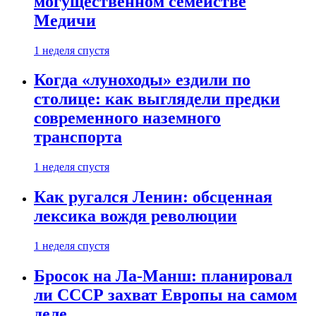
могущественном семействе
Медичи
1 неделя спустя
Когда «луноходы» ездили по
столице: как выглядели предки
современного наземного
транспорта
1 неделя спустя
Как ругался Ленин: обсценная
лексика вождя революции
1 неделя спустя
Бросок на Ла-Манш: планировал
ли СССР захват Европы на самом
деле