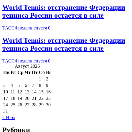
World Tennis: отстранение Федерации
тенниса России остается в силе
ТАСС
4 недели спустя
0
World Tennis: отстранение Федерации
тенниса России остается в силе
ТАСС
4 недели спустя
0
Август 2026
Пн
Вт
Ср
Чт
Пт
Сб
Вс
1
2
3
4
5
6
7
8
9
10
11
12
13
14
15
16
17
18
19
20
21
22
23
24
25
26
27
28
29
30
31
« Июл
Рубрики