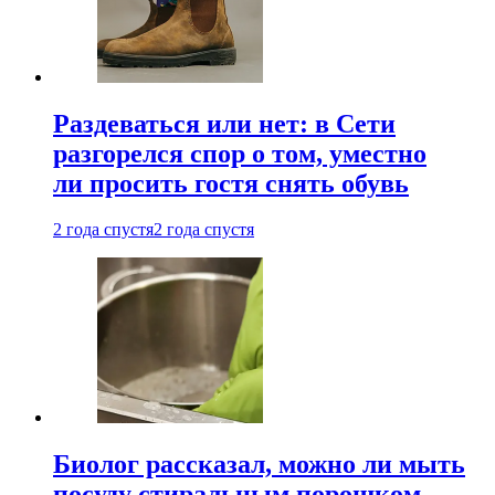
Раздеваться или нет: в Сети
разгорелся спор о том, уместно
ли просить гостя снять обувь
2 года спустя
2 года спустя
Биолог рассказал, можно ли мыть
посуду стиральным порошком