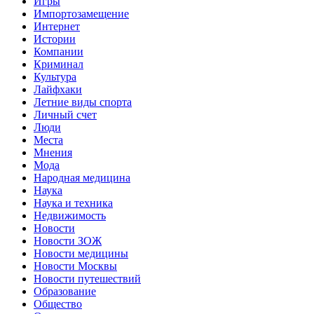
Игры
Импортозамещение
Интернет
Истории
Компании
Криминал
Культура
Лайфхаки
Летние виды спорта
Личный счет
Люди
Места
Мнения
Мода
Народная медицина
Наука
Наука и техника
Недвижимость
Новости
Новости ЗОЖ
Новости медицины
Новости Москвы
Новости путешествий
Образование
Общество