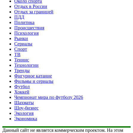
Около спорта
Отдых в России
Отдых за границей
ПДД
Политика
Происшествия
Психология
Рынки
Сериалы
Спорт
ТВ
Теннис
Технологии
Тренды
Фигурное катание
Фильмы и сериалы
Футбол
Хоккей
Чемпионат мира по футболу 2026
Шахматы
Шоу-бизнес
Экология
Экономика
Данный сайт не является коммерческим проектом. На этом