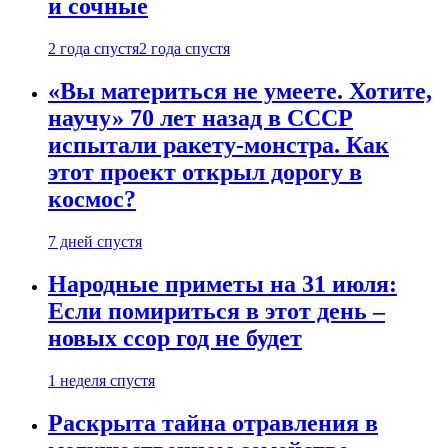
и сочные
2 года спустя
2 года спустя
«Вы материться не умеете. Хотите,
научу» 70 лет назад в СССР
испытали ракету-монстра. Как
этот проект открыл дорогу в
космос?
7 дней спустя
Народные приметы на 31 июля:
Если помириться в этот день –
новых ссор год не будет
1 неделя спустя
Раскрыта тайна отравления в