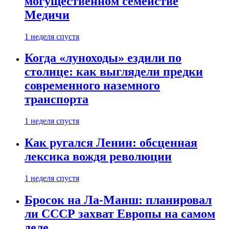
могущественном семействе
Медичи
1 неделя спустя
Когда «луноходы» ездили по
столице: как выглядели предки
современного наземного
транспорта
1 неделя спустя
Как ругался Ленин: обсценная
лексика вождя революции
1 неделя спустя
Бросок на Ла-Манш: планировал
ли СССР захват Европы на самом
деле