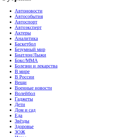
Автоновости
Автособытия
Автоспорт
Автоэксперт
Актеры
Аналитика
Баскетбол
Безумный мир
Биатлон/Лыжи
Бокс/MMA
Болезни и лекарства
В мире
В России
Вещи
Военные новости
Волейбол
Гаджеты
Дети
Дом и сад
Еда
Звёзды
Здоровье
ЗОЖ