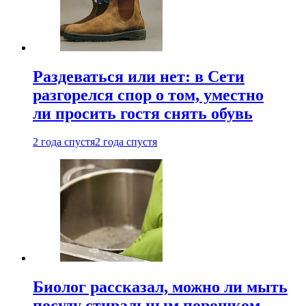
Раздеваться или нет: в Сети
разгорелся спор о том, уместно
ли просить гостя снять обувь
2 года спустя
2 года спустя
Биолог рассказал, можно ли мыть
посуду стиральным порошком