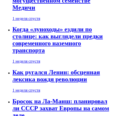
могущественном семействе
Медичи
1 неделя спустя
Когда «луноходы» ездили по
столице: как выглядели предки
современного наземного
транспорта
1 неделя спустя
Как ругался Ленин: обсценная
лексика вождя революции
1 неделя спустя
Бросок на Ла-Манш: планировал
ли СССР захват Европы на самом
деле