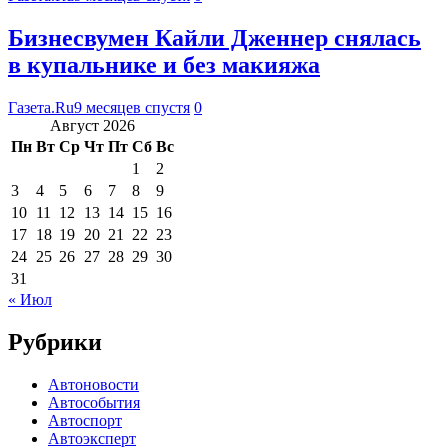
Бизнесвумен Кайли Дженнер снялась
в купальнике и без макияжа
Газета.Ru
9 месяцев спустя
0
Август 2026
Пн
Вт
Ср
Чт
Пт
Сб
Вс
1
2
3
4
5
6
7
8
9
10
11
12
13
14
15
16
17
18
19
20
21
22
23
24
25
26
27
28
29
30
31
« Июл
Рубрики
Автоновости
Автособытия
Автоспорт
Автоэксперт