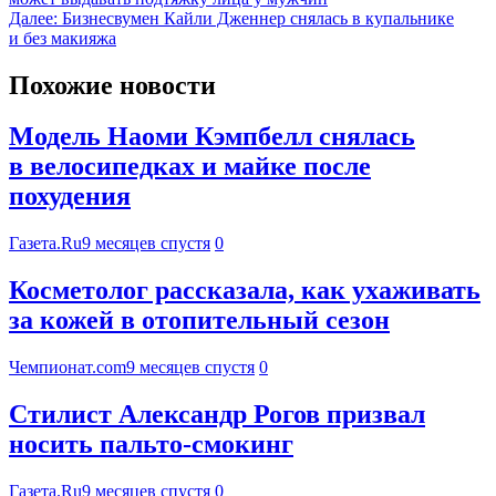
Далее:
Бизнесвумен Кайли Дженнер снялась в купальнике
и без макияжа
Похожие новости
Модель Наоми Кэмпбелл снялась
в велосипедках и майке после
похудения
Газета.Ru
9 месяцев спустя
0
Косметолог рассказала, как ухаживать
за кожей в отопительный сезон
Чемпионат.com
9 месяцев спустя
0
Стилист Александр Рогов призвал
носить пальто-смокинг
Газета.Ru
9 месяцев спустя
0