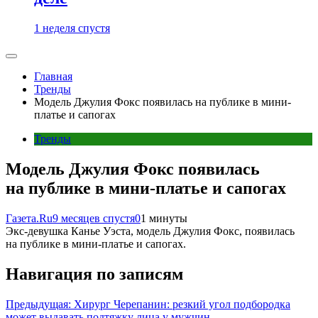
1 неделя спустя
Главная
Тренды
Модель Джулия Фокс появилась на публике в мини-
платье и сапогах
Тренды
Модель Джулия Фокс появилась
на публике в мини-платье и сапогах
Газета.Ru
9 месяцев спустя
0
1 минуты
Экс-девушка Канье Уэста, модель Джулия Фокс, появилась
на публике в мини-платье и сапогах.
Навигация по записям
Предыдущая:
Хирург Черепанин: резкий угол подбородка
может выдавать подтяжку лица у мужчин