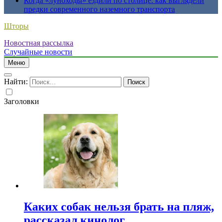
Когда «луноходы» ездили по столице: как выглядели
предки современного наземного транспорта
Шторы
Новостная рассылка
Случайные новости
Меню
Найти:
Заголовки
Каких собак нельзя брать на пляж,
рассказал кинолог