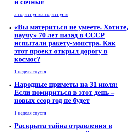
и сочные
2 года спустя
2 года спустя
«Вы материться не умеете. Хотите,
научу» 70 лет назад в СССР
испытали ракету-монстра. Как
этот проект открыл дорогу в
космос?
1 неделя спустя
Народные приметы на 31 июля:
Если помириться в этот день –
новых ссор год не будет
1 неделя спустя
Раскрыта тайна отравления в