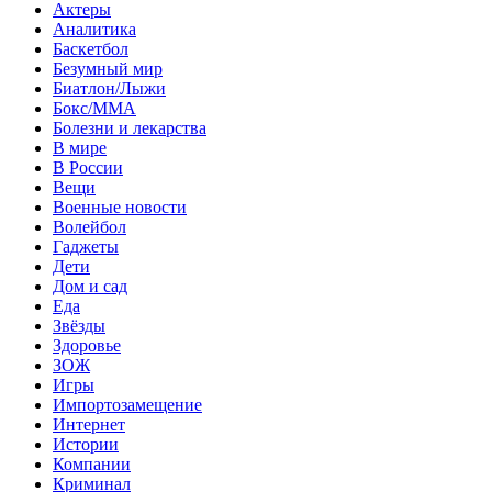
Актеры
Аналитика
Баскетбол
Безумный мир
Биатлон/Лыжи
Бокс/MMA
Болезни и лекарства
В мире
В России
Вещи
Военные новости
Волейбол
Гаджеты
Дети
Дом и сад
Еда
Звёзды
Здоровье
ЗОЖ
Игры
Импортозамещение
Интернет
Истории
Компании
Криминал