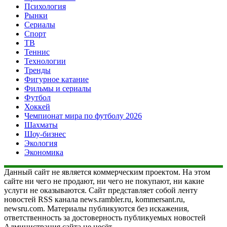
Психология
Рынки
Сериалы
Спорт
ТВ
Теннис
Технологии
Тренды
Фигурное катание
Фильмы и сериалы
Футбол
Хоккей
Чемпионат мира по футболу 2026
Шахматы
Шоу-бизнес
Экология
Экономика
Данный сайт не является коммерческим проектом. На этом
сайте ни чего не продают, ни чего не покупают, ни какие
услуги не оказываются. Сайт представляет собой ленту
новостей RSS канала news.rambler.ru, kommersant.ru,
newsru.com. Материалы публикуются без искажения,
ответственность за достоверность публикуемых новостей
Администрация сайта не несёт.