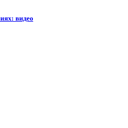
иях: видео