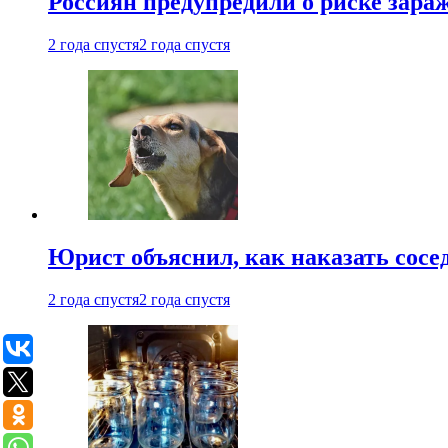
Россиян предупредили о риске зара
2 года спустя
2 года спустя
Юрист объяснил, как наказать сосед
2 года спустя
2 года спустя