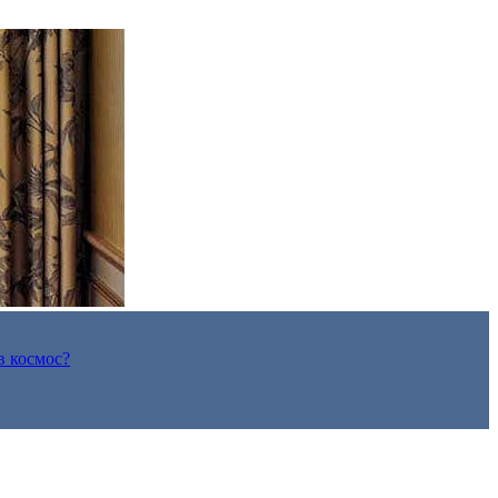
в космос?