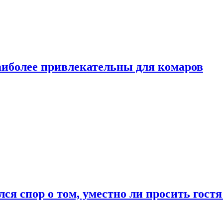
аиболее привлекательны для комаров
лся спор о том, уместно ли просить гостя