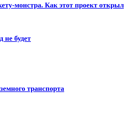
кету-монстра. Как этот проект открыл
 не будет
аземного транспорта