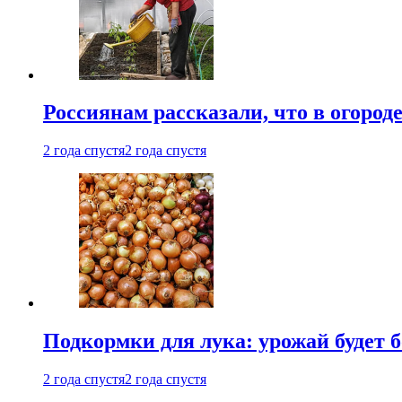
Россиянам рассказали, что в огород
2 года спустя
2 года спустя
Подкормки для лука: урожай будет
2 года спустя
2 года спустя