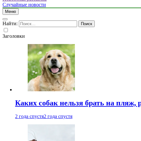
Случайные новости
Меню
Найти:
Заголовки
Каких собак нельзя брать на пляж, 
2 года спустя
2 года спустя