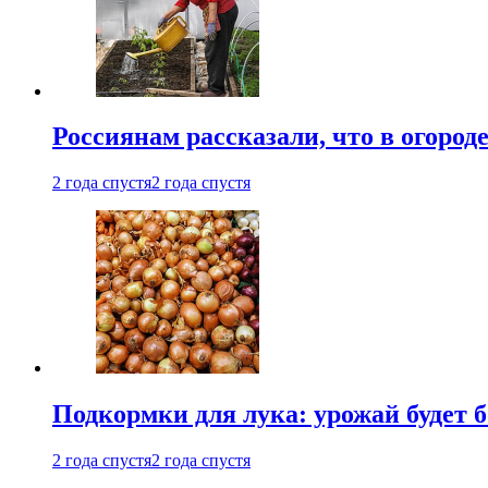
Россиянам рассказали, что в огород
2 года спустя
2 года спустя
Подкормки для лука: урожай будет
2 года спустя
2 года спустя