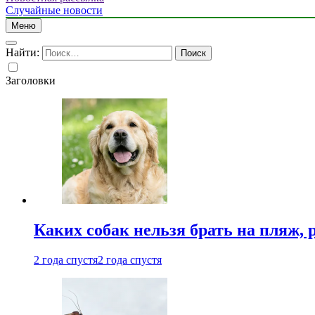
Случайные новости
Меню
Найти:
Заголовки
Каких собак нельзя брать на пляж, 
2 года спустя
2 года спустя