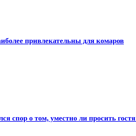
аиболее привлекательны для комаров
лся спор о том, уместно ли просить гостя