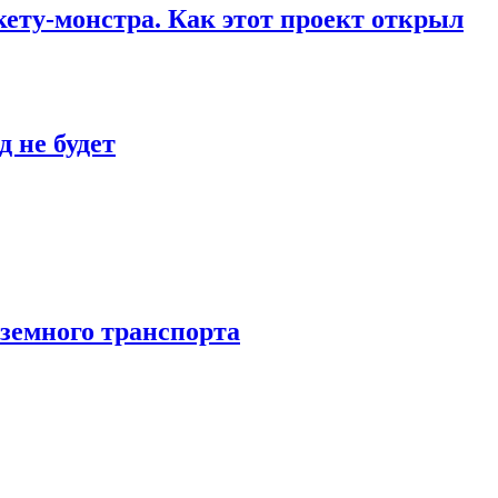
кету-монстра. Как этот проект открыл
 не будет
аземного транспорта