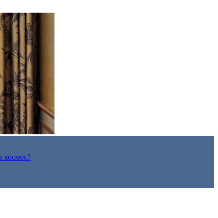
в космос?