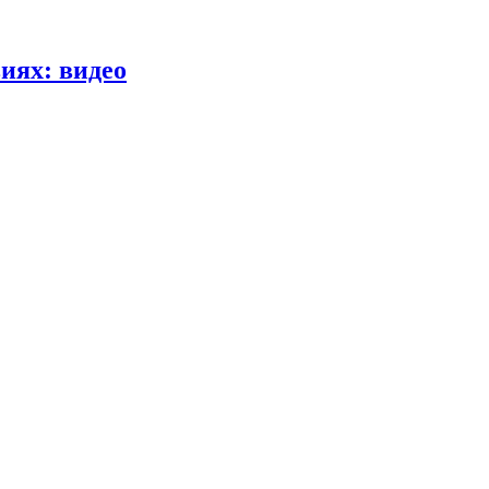
иях: видео