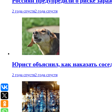
Россиян предупредили о риске зара
2 года спустя
2 года спустя
Юрист объяснил, как наказать сосед
2 года спустя
2 года спустя