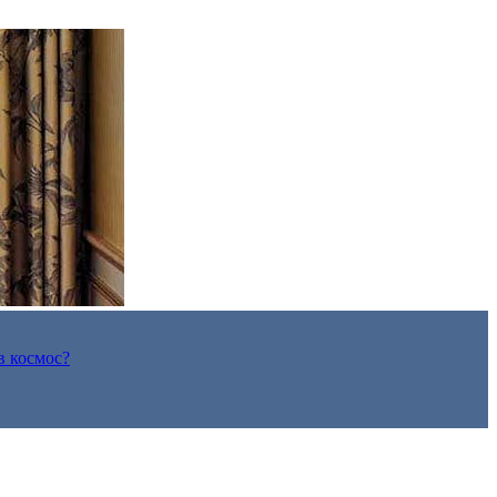
в космос?