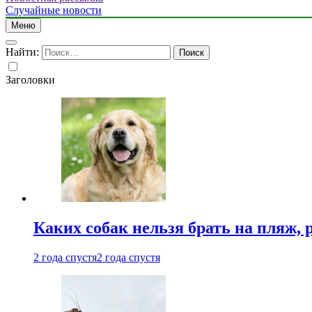
Случайные новости
Меню
Найти:
Заголовки
Каких собак нельзя брать на пляж, 
2 года спустя
2 года спустя