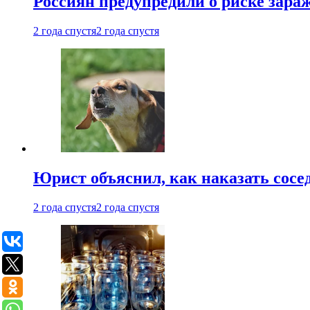
Россиян предупредили о риске зара
2 года спустя
2 года спустя
Юрист объяснил, как наказать сосед
2 года спустя
2 года спустя