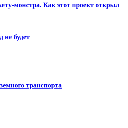
кету-монстра. Как этот проект открыл
 не будет
аземного транспорта