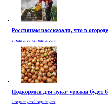
Россиянам рассказали, что в огород
2 года спустя
2 года спустя
Подкормки для лука: урожай будет
2 года спустя
2 года спустя