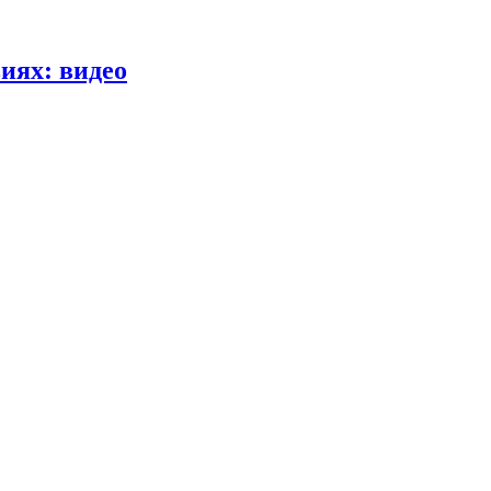
иях: видео