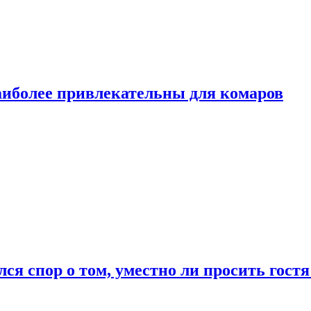
аиболее привлекательны для комаров
лся спор о том, уместно ли просить гостя