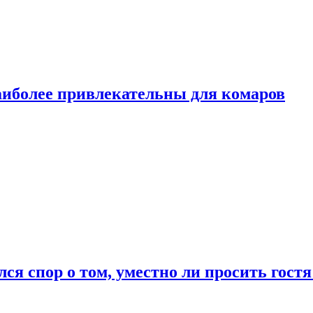
аиболее привлекательны для комаров
лся спор о том, уместно ли просить гостя