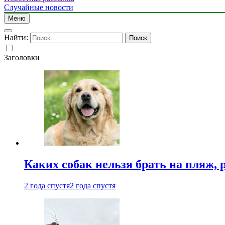
Случайные новости
Меню
Найти:
Заголовки
Каких собак нельзя брать на пляж, 
2 года спустя
2 года спустя