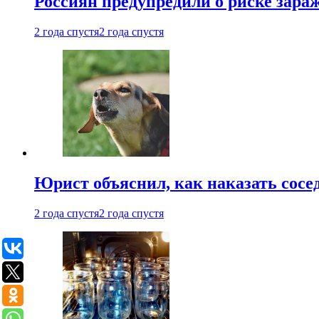
Россиян предупредили о риске зара
2 года спустя
2 года спустя
Юрист объяснил, как наказать сосед
2 года спустя
2 года спустя