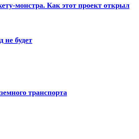
кету-монстра. Как этот проект открыл
 не будет
аземного транспорта