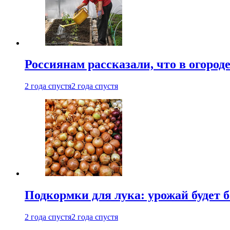
Россиянам рассказали, что в огород
2 года спустя
2 года спустя
Подкормки для лука: урожай будет
2 года спустя
2 года спустя