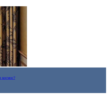
в космос?