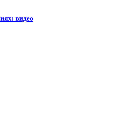
иях: видео