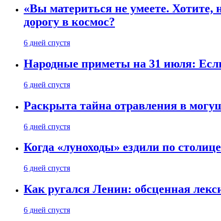
«Вы материться не умеете. Хотите, 
дорогу в космос?
6 дней спустя
Народные приметы на 31 июля: Если 
6 дней спустя
Раскрыта тайна отравления в могу
6 дней спустя
Когда «луноходы» ездили по столиц
6 дней спустя
Как ругался Ленин: обсценная лек
6 дней спустя