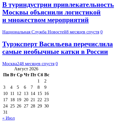
В туриндустрии привлекательность
Москвы объяснили логистикой
и множеством мероприятий
Национальная Служба Новостей
8 месяцев спустя
0
Турэксперт Васильева перечислила
самые необычные катки в России
Москва24
8 месяцев спустя
0
Август 2026
Пн
Вт
Ср
Чт
Пт
Сб
Вс
1
2
3
4
5
6
7
8
9
10
11
12
13
14
15
16
17
18
19
20
21
22
23
24
25
26
27
28
29
30
31
« Июл