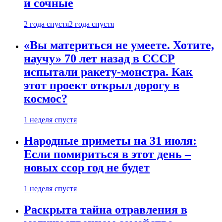
и сочные
2 года спустя
2 года спустя
«Вы материться не умеете. Хотите,
научу» 70 лет назад в СССР
испытали ракету-монстра. Как
этот проект открыл дорогу в
космос?
1 неделя спустя
Народные приметы на 31 июля:
Если помириться в этот день –
новых ссор год не будет
1 неделя спустя
Раскрыта тайна отравления в