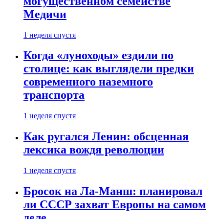
могущественном семействе
Медичи
1 неделя спустя
Когда «луноходы» ездили по
столице: как выглядели предки
современного наземного
транспорта
1 неделя спустя
Как ругался Ленин: обсценная
лексика вождя революции
1 неделя спустя
Бросок на Ла-Манш: планировал
ли СССР захват Европы на самом
деле