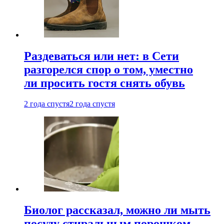
Раздеваться или нет: в Сети
разгорелся спор о том, уместно
ли просить гостя снять обувь
2 года спустя
2 года спустя
Биолог рассказал, можно ли мыть
посуду стиральным порошком