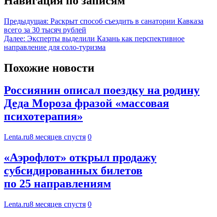
Навигация по записям
Предыдущая:
Раскрыт способ съездить в санатории Кавказа
всего за 30 тысяч рублей
Далее:
Эксперты выделили Казань как перспективное
направление для соло-туризма
Похожие новости
Россиянин описал поездку на родину
Деда Мороза фразой «массовая
психотерапия»
Lenta.ru
8 месяцев спустя
0
«Аэрофлот» открыл продажу
субсидированных билетов
по 25 направлениям
Lenta.ru
8 месяцев спустя
0