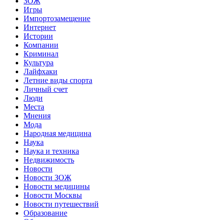
ЗОЖ
Игры
Импортозамещение
Интернет
Истории
Компании
Криминал
Культура
Лайфхаки
Летние виды спорта
Личный счет
Люди
Места
Мнения
Мода
Народная медицина
Наука
Наука и техника
Недвижимость
Новости
Новости ЗОЖ
Новости медицины
Новости Москвы
Новости путешествий
Образование