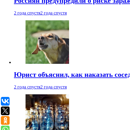
Россиян предупредили о риске зара
2 года спустя
2 года спустя
Юрист объяснил, как наказать сосед
2 года спустя
2 года спустя