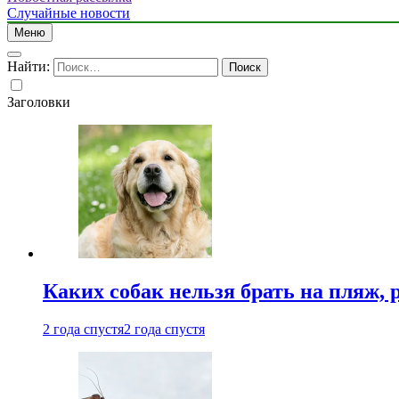
Случайные новости
Меню
Найти:
Заголовки
Каких собак нельзя брать на пляж, 
2 года спустя
2 года спустя