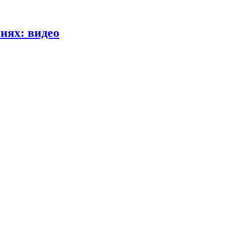
иях: видео