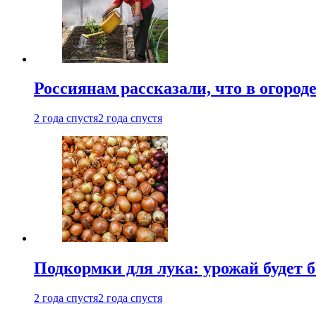
Россиянам рассказали, что в огород
2 года спустя
2 года спустя
Подкормки для лука: урожай будет
2 года спустя
2 года спустя