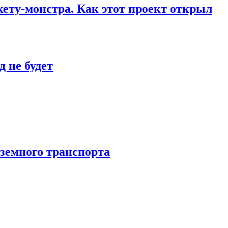
кету-монстра. Как этот проект открыл
 не будет
аземного транспорта