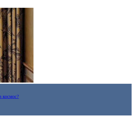
в космос?