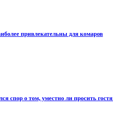
аиболее привлекательны для комаров
лся спор о том, уместно ли просить гостя