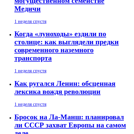
могущественном семействе
Медичи
1 неделя спустя
Когда «луноходы» ездили по
столице: как выглядели предки
современного наземного
транспорта
1 неделя спустя
Как ругался Ленин: обсценная
лексика вождя революции
1 неделя спустя
Бросок на Ла-Манш: планировал
ли СССР захват Европы на самом
деле