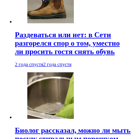
Раздеваться или нет: в Сети
разгорелся спор о том, уместно
ли просить гостя снять обувь
2 года спустя
2 года спустя
Биолог рассказал, можно ли мыть
посуду стиральным порошком