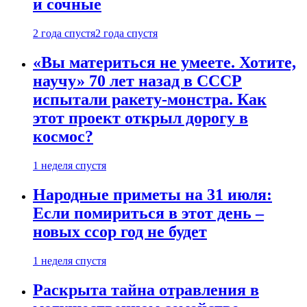
и сочные
2 года спустя
2 года спустя
«Вы материться не умеете. Хотите,
научу» 70 лет назад в СССР
испытали ракету-монстра. Как
этот проект открыл дорогу в
космос?
1 неделя спустя
Народные приметы на 31 июля:
Если помириться в этот день –
новых ссор год не будет
1 неделя спустя
Раскрыта тайна отравления в