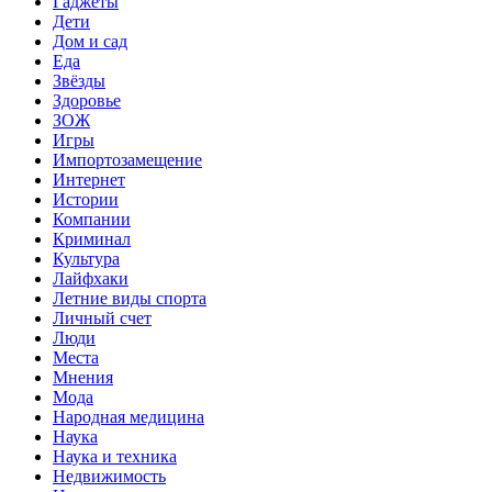
Гаджеты
Дети
Дом и сад
Еда
Звёзды
Здоровье
ЗОЖ
Игры
Импортозамещение
Интернет
Истории
Компании
Криминал
Культура
Лайфхаки
Летние виды спорта
Личный счет
Люди
Места
Мнения
Мода
Народная медицина
Наука
Наука и техника
Недвижимость