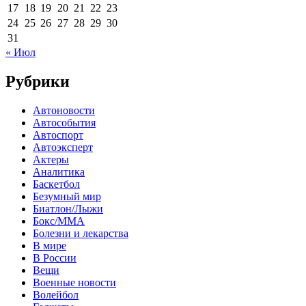
17
18
19
20
21
22
23
24
25
26
27
28
29
30
31
« Июл
Рубрики
Автоновости
Автособытия
Автоспорт
Автоэксперт
Актеры
Аналитика
Баскетбол
Безумный мир
Биатлон/Лыжи
Бокс/MMA
Болезни и лекарства
В мире
В России
Вещи
Военные новости
Волейбол