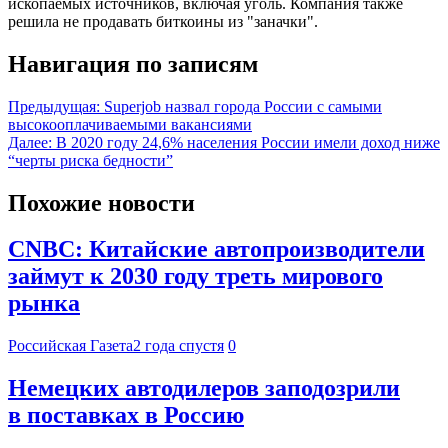
ископаемых источников, включая уголь. Компания также
решила не продавать биткоины из "заначки".
Навигация по записям
Предыдущая:
Superjob назвал города России с самыми
высокооплачиваемыми вакансиями
Далее:
В 2020 году 24,6% населения России имели доход ниже
“черты риска бедности”
Похожие новости
CNBC: Китайские автопроизводители
займут к 2030 году треть мирового
рынка
Российская Газета
2 года спустя
0
Немецких автодилеров заподозрили
в поставках в Россию