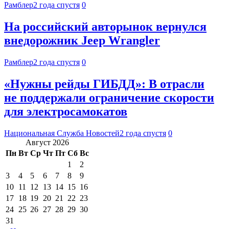
Рамблер
2 года спустя
0
На российский авторынок вернулся
внедорожник Jeep Wrangler
Рамблер
2 года спустя
0
«Нужны рейды ГИБДД»: В отрасли
не поддержали ограничение скорости
для электросамокатов
Национальная Служба Новостей
2 года спустя
0
Август 2026
Пн
Вт
Ср
Чт
Пт
Сб
Вс
1
2
3
4
5
6
7
8
9
10
11
12
13
14
15
16
17
18
19
20
21
22
23
24
25
26
27
28
29
30
31