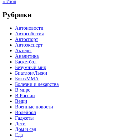
« Июл
Рубрики
Автоновости
Автособытия
Автоспорт
Автоэксперт
Актеры
Аналитика
Баскетбол
Безумный мир
Биатлон/Лыжи
Бокс/MMA
Болезни и лекарства
В мире
В России
Вещи
Военные новости
Волейбол
Гаджеты
Дети
Дом и сад
Еда