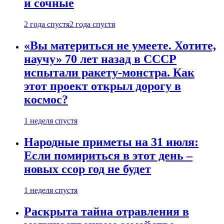
и сочные
2 года спустя
2 года спустя
«Вы материться не умеете. Хотите,
научу» 70 лет назад в СССР
испытали ракету-монстра. Как
этот проект открыл дорогу в
космос?
1 неделя спустя
Народные приметы на 31 июля:
Если помириться в этот день –
новых ссор год не будет
1 неделя спустя
Раскрыта тайна отравления в