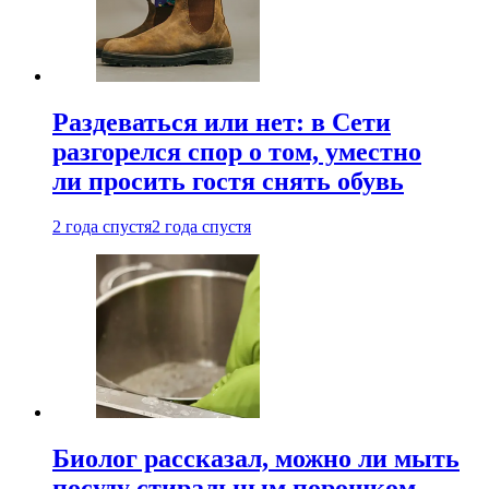
Раздеваться или нет: в Сети
разгорелся спор о том, уместно
ли просить гостя снять обувь
2 года спустя
2 года спустя
Биолог рассказал, можно ли мыть
посуду стиральным порошком