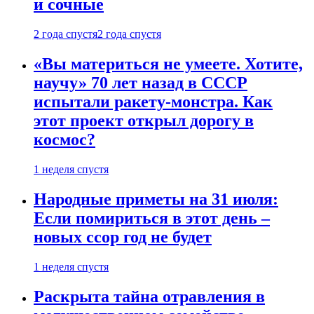
и сочные
2 года спустя
2 года спустя
«Вы материться не умеете. Хотите,
научу» 70 лет назад в СССР
испытали ракету-монстра. Как
этот проект открыл дорогу в
космос?
1 неделя спустя
Народные приметы на 31 июля:
Если помириться в этот день –
новых ссор год не будет
1 неделя спустя
Раскрыта тайна отравления в