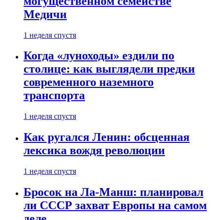
могущественном семействе
Медичи
1 неделя спустя
Когда «луноходы» ездили по
столице: как выглядели предки
современного наземного
транспорта
1 неделя спустя
Как ругался Ленин: обсценная
лексика вождя революции
1 неделя спустя
Бросок на Ла-Манш: планировал
ли СССР захват Европы на самом
деле