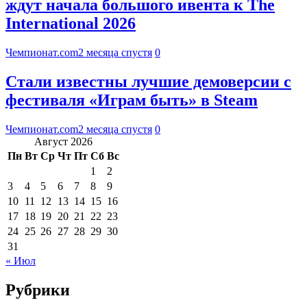
ждут начала большого ивента к The
International 2026
Чемпионат.com
2 месяца спустя
0
Стали известны лучшие демоверсии с
фестиваля «Играм быть» в Steam
Чемпионат.com
2 месяца спустя
0
Август 2026
Пн
Вт
Ср
Чт
Пт
Сб
Вс
1
2
3
4
5
6
7
8
9
10
11
12
13
14
15
16
17
18
19
20
21
22
23
24
25
26
27
28
29
30
31
« Июл
Рубрики