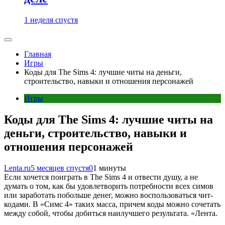
1 неделя спустя
Главная
Игры
Коды для The Sims 4: лучшие читы на деньги,
строительство, навыки и отношения персонажей
Игры
Коды для The Sims 4: лучшие читы на
деньги, строительство, навыки и
отношения персонажей
Lenta.ru
5 месяцев спустя
0
1 минуты
Если хочется поиграть в The Sims 4 и отвести душу, а не
думать о том, как бы удовлетворить потребности всех симов
или заработать побольше денег, можно воспользоваться чит-
кодами. В «Симс 4» таких масса, причем коды можно сочетать
между собой, чтобы добиться наилучшего результата. «Лента.