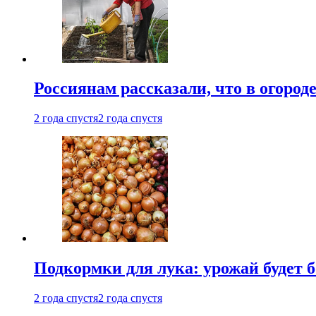
Россиянам рассказали, что в огород
2 года спустя
2 года спустя
Подкормки для лука: урожай будет
2 года спустя
2 года спустя