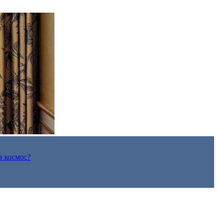
в космос?