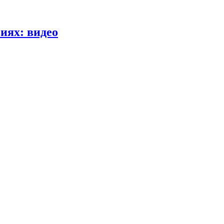
иях: видео