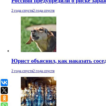
Россиян предупредили о риске зара
2 года спустя
2 года спустя
Юрист объяснил, как наказать сосед
2 года спустя
2 года спустя