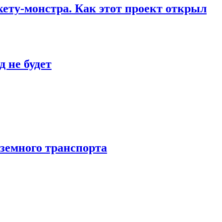
кету-монстра. Как этот проект открыл
 не будет
аземного транспорта