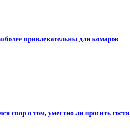
аиболее привлекательны для комаров
лся спор о том, уместно ли просить гостя