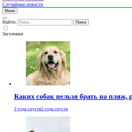
Случайные новости
Меню
Найти:
Заголовки
Каких собак нельзя брать на пляж, 
2 года спустя
2 года спустя