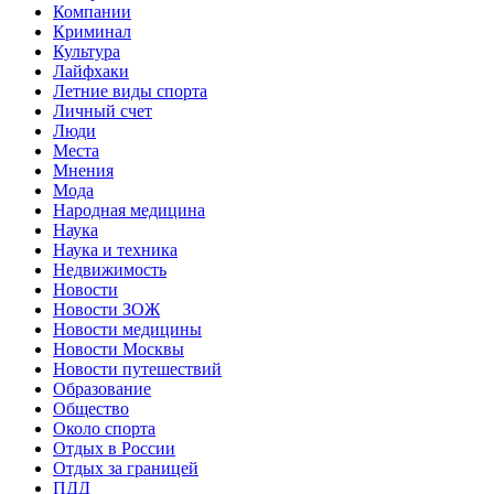
Компании
Криминал
Культура
Лайфхаки
Летние виды спорта
Личный счет
Люди
Места
Мнения
Мода
Народная медицина
Наука
Наука и техника
Недвижимость
Новости
Новости ЗОЖ
Новости медицины
Новости Москвы
Новости путешествий
Образование
Общество
Около спорта
Отдых в России
Отдых за границей
ПДД