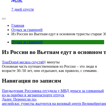
7 дней спустя
Главная
Отдых за границей
Из России во Вьетнам едут в основном туристы старше 30
Отдых за границей
Из России во Вьетнам едут в основном 
TourDom
4 месяца спустя
0
1 минуты
Основная часть путешественников из России – это люди в
возрасте 30–50 лет, они отдыхают, как правило, с семьями.
Навигация по записям
Предыдущая:
Россиянка отсудила у МВД деньги за сорванный
из-за ошибки в загранпаспорте отпуск
Далее:
Перенесли по-
английски: туристы жалуются на визовый центр Великобритан