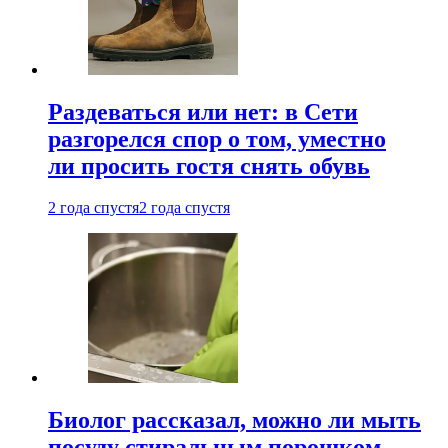
Раздеваться или нет: в Сети
разгорелся спор о том, уместно
ли просить гостя снять обувь
2 года спустя
2 года спустя
Биолог рассказал, можно ли мыть
посуду стиральным порошком