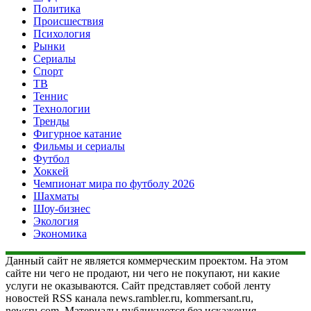
Политика
Происшествия
Психология
Рынки
Сериалы
Спорт
ТВ
Теннис
Технологии
Тренды
Фигурное катание
Фильмы и сериалы
Футбол
Хоккей
Чемпионат мира по футболу 2026
Шахматы
Шоу-бизнес
Экология
Экономика
Данный сайт не является коммерческим проектом. На этом
сайте ни чего не продают, ни чего не покупают, ни какие
услуги не оказываются. Сайт представляет собой ленту
новостей RSS канала news.rambler.ru, kommersant.ru,
newsru.com. Материалы публикуются без искажения,