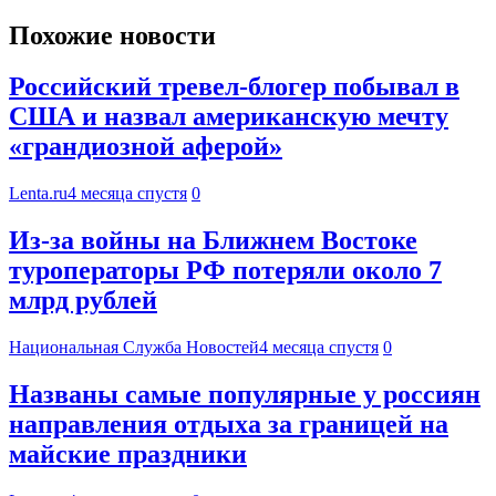
Похожие новости
Российский тревел-блогер побывал в
США и назвал американскую мечту
«грандиозной аферой»
Lenta.ru
4 месяца спустя
0
Из-за войны на Ближнем Востоке
туроператоры РФ потеряли около 7
млрд рублей
Национальная Служба Новостей
4 месяца спустя
0
Названы самые популярные у россиян
направления отдыха за границей на
майские праздники