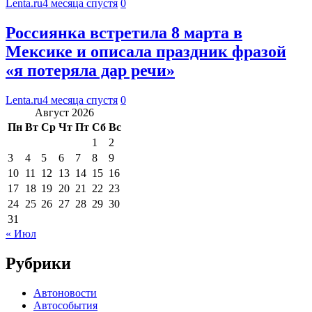
Lenta.ru
4 месяца спустя
0
Россиянка встретила 8 марта в
Мексике и описала праздник фразой
«я потеряла дар речи»
Lenta.ru
4 месяца спустя
0
Август 2026
Пн
Вт
Ср
Чт
Пт
Сб
Вс
1
2
3
4
5
6
7
8
9
10
11
12
13
14
15
16
17
18
19
20
21
22
23
24
25
26
27
28
29
30
31
« Июл
Рубрики
Автоновости
Автособытия