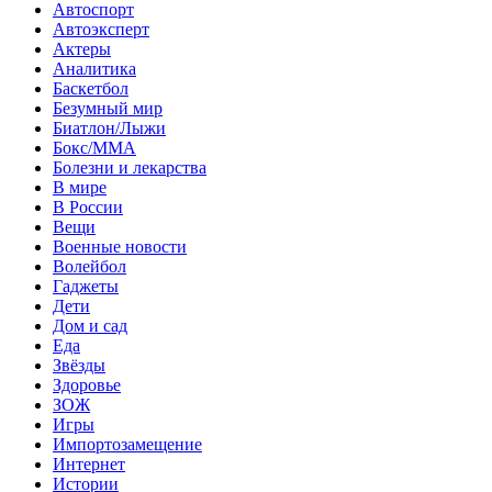
Автоспорт
Автоэксперт
Актеры
Аналитика
Баскетбол
Безумный мир
Биатлон/Лыжи
Бокс/MMA
Болезни и лекарства
В мире
В России
Вещи
Военные новости
Волейбол
Гаджеты
Дети
Дом и сад
Еда
Звёзды
Здоровье
ЗОЖ
Игры
Импортозамещение
Интернет
Истории