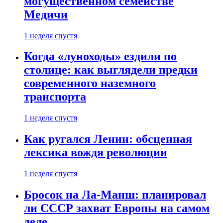
могущественном семействе
Медичи
1 неделя спустя
Когда «луноходы» ездили по
столице: как выглядели предки
современного наземного
транспорта
1 неделя спустя
Как ругался Ленин: обсценная
лексика вождя революции
1 неделя спустя
Бросок на Ла-Манш: планировал
ли СССР захват Европы на самом
деле