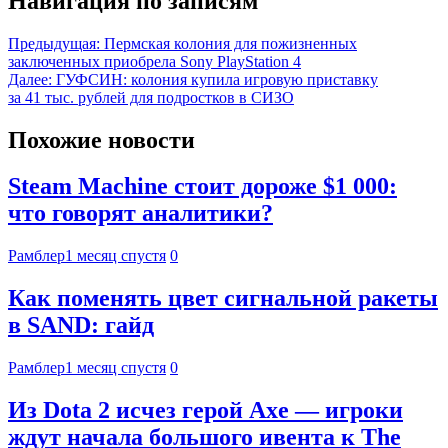
Навигация по записям
Предыдущая:
Пермская колония для пожизненных
заключенных приобрела Sony PlayStation 4
Далее:
ГУФСИН: колония купила игровую приставку
за 41 тыс. рублей для подростков в СИЗО
Похожие новости
Steam Machine стоит дороже $1 000:
что говорят аналитики?
Рамблер
1 месяц спустя
0
Как поменять цвет сигнальной ракеты
в SAND: гайд
Рамблер
1 месяц спустя
0
Из Dota 2 исчез герой Axe — игроки
ждут начала большого ивента к The