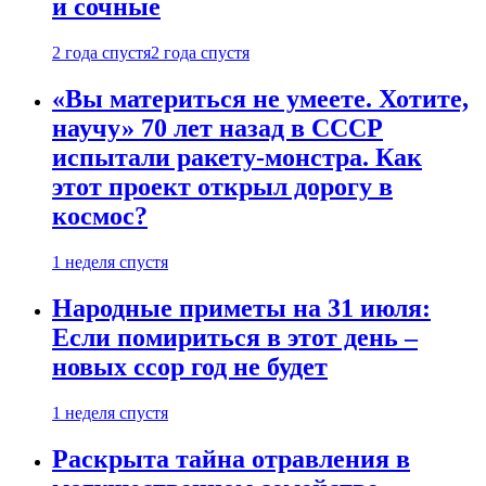
и сочные
2 года спустя
2 года спустя
«Вы материться не умеете. Хотите,
научу» 70 лет назад в СССР
испытали ракету-монстра. Как
этот проект открыл дорогу в
космос?
1 неделя спустя
Народные приметы на 31 июля:
Если помириться в этот день –
новых ссор год не будет
1 неделя спустя
Раскрыта тайна отравления в