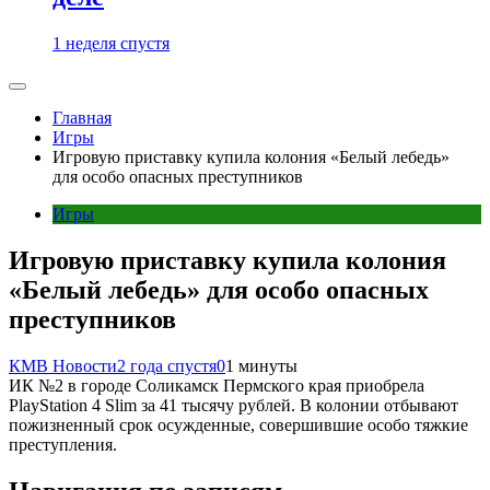
1 неделя спустя
Главная
Игры
Игровую приставку купила колония «Белый лебедь»
для особо опасных преступников
Игры
Игровую приставку купила колония
«Белый лебедь» для особо опасных
преступников
КМВ Новости
2 года спустя
0
1 минуты
ИК №2 в городе Соликамск Пермского края приобрела
PlayStation 4 Slim за 41 тысячу рублей. В колонии отбывают
пожизненный срок осужденные, совершившие особо тяжкие
преступления.