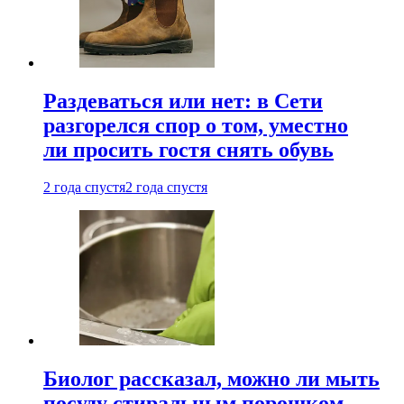
Раздеваться или нет: в Сети
разгорелся спор о том, уместно
ли просить гостя снять обувь
2 года спустя
2 года спустя
Биолог рассказал, можно ли мыть
посуду стиральным порошком