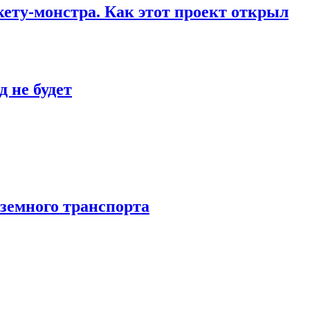
кету-монстра. Как этот проект открыл
 не будет
аземного транспорта