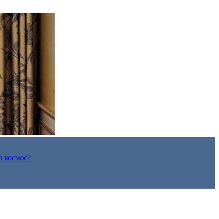
в космос?