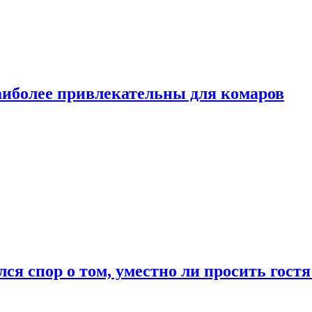
аиболее привлекательны для комаров
лся спор о том, уместно ли просить гостя