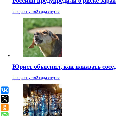
Россиян предупредили о риске зара
2 года спустя
2 года спустя
Юрист объяснил, как наказать сосед
2 года спустя
2 года спустя