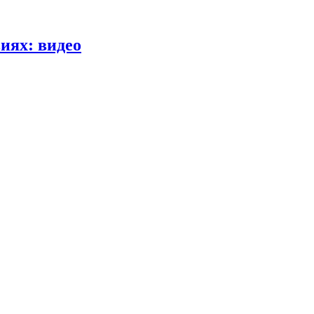
иях: видео