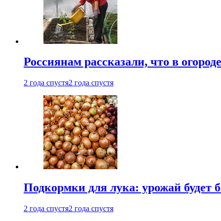
Россиянам рассказали, что в огород
2 года спустя
2 года спустя
Подкормки для лука: урожай будет
2 года спустя
2 года спустя