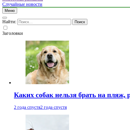
Случайные новости
Меню
Найти:
Заголовки
Каких собак нельзя брать на пляж, 
2 года спустя
2 года спустя