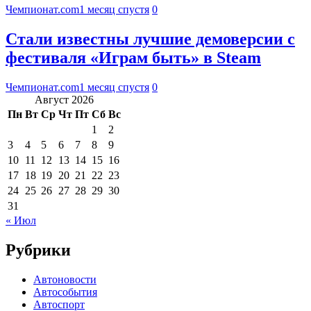
Чемпионат.com
1 месяц спустя
0
Стали известны лучшие демоверсии с
фестиваля «Играм быть» в Steam
Чемпионат.com
1 месяц спустя
0
Август 2026
Пн
Вт
Ср
Чт
Пт
Сб
Вс
1
2
3
4
5
6
7
8
9
10
11
12
13
14
15
16
17
18
19
20
21
22
23
24
25
26
27
28
29
30
31
« Июл
Рубрики
Автоновости
Автособытия
Автоспорт