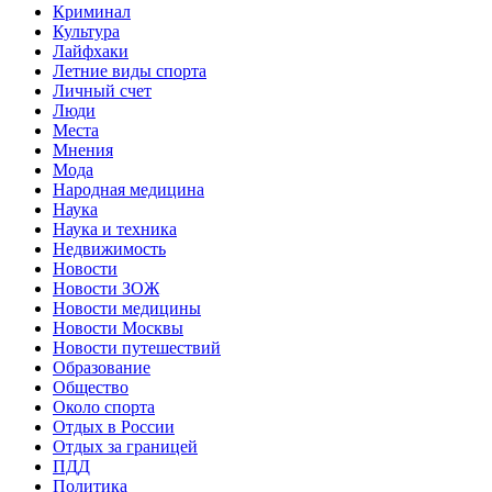
Криминал
Культура
Лайфхаки
Летние виды спорта
Личный счет
Люди
Места
Мнения
Мода
Народная медицина
Наука
Наука и техника
Недвижимость
Новости
Новости ЗОЖ
Новости медицины
Новости Москвы
Новости путешествий
Образование
Общество
Около спорта
Отдых в России
Отдых за границей
ПДД
Политика