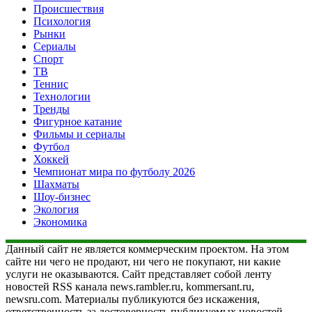
Происшествия
Психология
Рынки
Сериалы
Спорт
ТВ
Теннис
Технологии
Тренды
Фигурное катание
Фильмы и сериалы
Футбол
Хоккей
Чемпионат мира по футболу 2026
Шахматы
Шоу-бизнес
Экология
Экономика
Данный сайт не является коммерческим проектом. На этом
сайте ни чего не продают, ни чего не покупают, ни какие
услуги не оказываются. Сайт представляет собой ленту
новостей RSS канала news.rambler.ru, kommersant.ru,
newsru.com. Материалы публикуются без искажения,
ответственность за достоверность публикуемых новостей