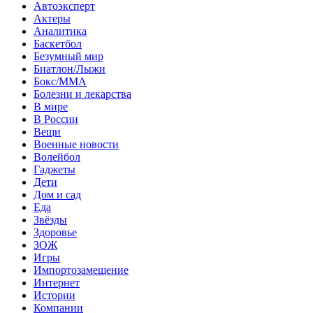
Автоэксперт
Актеры
Аналитика
Баскетбол
Безумный мир
Биатлон/Лыжи
Бокс/MMA
Болезни и лекарства
В мире
В России
Вещи
Военные новости
Волейбол
Гаджеты
Дети
Дом и сад
Еда
Звёзды
Здоровье
ЗОЖ
Игры
Импортозамещение
Интернет
Истории
Компании