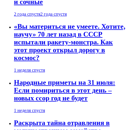
и сочные
2 года спустя
2 года спустя
«Вы материться не умеете. Хотите,
научу» 70 лет назад в СССР
испытали ракету-монстра. Как
этот проект открыл дорогу в
космос?
1 неделя спустя
Народные приметы на 31 июля:
Если помириться в этот день –
новых ссор год не будет
1 неделя спустя
Раскрыта тайна отравления в