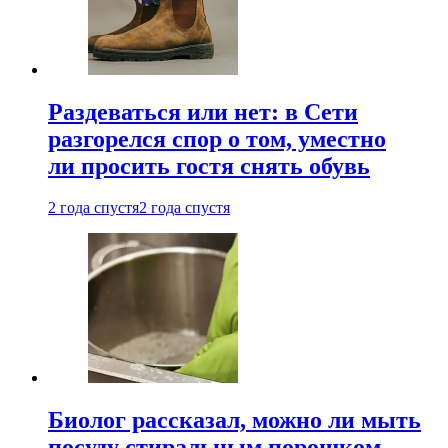
Раздеваться или нет: в Сети
разгорелся спор о том, уместно
ли просить гостя снять обувь
2 года спустя
2 года спустя
Биолог рассказал, можно ли мыть
посуду стиральным порошком