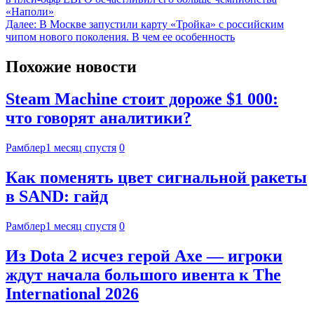
«Наполи»
Далее:
В Москве запустили карту «Тройка» с российским
чипом нового поколения. В чем ее особенность
Похожие новости
Steam Machine стоит дороже $1 000:
что говорят аналитики?
Рамблер
1 месяц спустя
0
Как поменять цвет сигнальной ракеты
в SAND: гайд
Рамблер
1 месяц спустя
0
Из Dota 2 исчез герой Axe — игроки
ждут начала большого ивента к The
International 2026