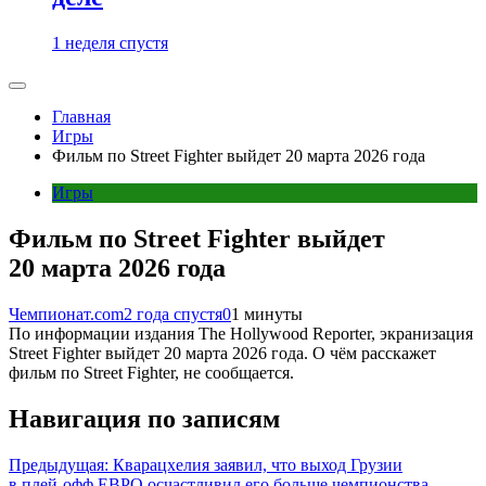
1 неделя спустя
Главная
Игры
Фильм по Street Fighter выйдет 20 марта 2026 года
Игры
Фильм по Street Fighter выйдет
20 марта 2026 года
Чемпионат.com
2 года спустя
0
1 минуты
По информации издания The Hollywood Reporter, экранизация
Street Fighter выйдет 20 марта 2026 года. О чём расскажет
фильм по Street Fighter, не сообщается.
Навигация по записям
Предыдущая:
Кварацхелия заявил, что выход Грузии
в плей‑офф ЕВРО осчастливил его больше чемпионства