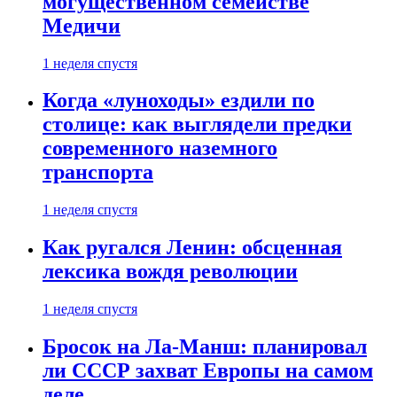
могущественном семействе
Медичи
1 неделя спустя
Когда «луноходы» ездили по
столице: как выглядели предки
современного наземного
транспорта
1 неделя спустя
Как ругался Ленин: обсценная
лексика вождя революции
1 неделя спустя
Бросок на Ла-Манш: планировал
ли СССР захват Европы на самом
деле