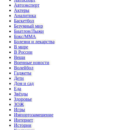
Автоэксперт
Актеры
Аналитика
Баскетбол
Безумный мир
Биатлон/Лыжи
Бокс/MMA
Болезни и лекарства
В мире
В России
Вещи
Военные новости
Волейбол
Гаджеты
Дети
Дом и сад
Еда
Звёзды
Здоровье
ЗОЖ
Игры
Импортозамещение
Интернет
Истории