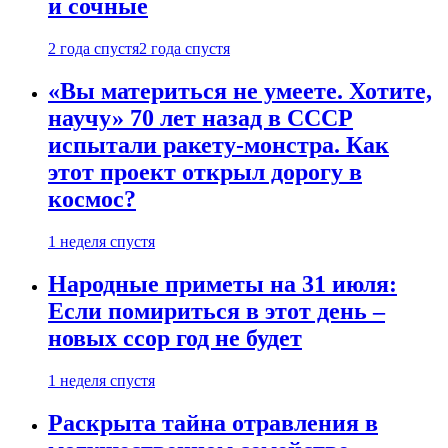
и сочные
2 года спустя
2 года спустя
«Вы материться не умеете. Хотите,
научу» 70 лет назад в СССР
испытали ракету-монстра. Как
этот проект открыл дорогу в
космос?
1 неделя спустя
Народные приметы на 31 июля:
Если помириться в этот день –
новых ссор год не будет
1 неделя спустя
Раскрыта тайна отравления в