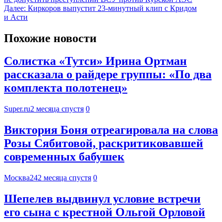
Далее:
Киркоров выпустит 23-минутный клип с Кридом
и Асти
Похожие новости
Солистка «Тутси» Ирина Ортман
рассказала о райдере группы: «По два
комплекта полотенец»
Super.ru
2 месяца спустя
0
Виктория Боня отреагировала на слова
Розы Сябитовой, раскритиковавшей
современных бабушек
Москва24
2 месяца спустя
0
Шепелев выдвинул условие встречи
его сына с крестной Ольгой Орловой