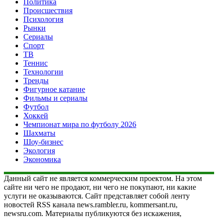
Политика
Происшествия
Психология
Рынки
Сериалы
Спорт
ТВ
Теннис
Технологии
Тренды
Фигурное катание
Фильмы и сериалы
Футбол
Хоккей
Чемпионат мира по футболу 2026
Шахматы
Шоу-бизнес
Экология
Экономика
Данный сайт не является коммерческим проектом. На этом
сайте ни чего не продают, ни чего не покупают, ни какие
услуги не оказываются. Сайт представляет собой ленту
новостей RSS канала news.rambler.ru, kommersant.ru,
newsru.com. Материалы публикуются без искажения,