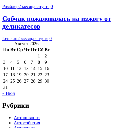
Рамблер
2 месяца спустя
0
Собчак пожаловалась на изжогу от
деликатесов
Lenta.ru
2 месяца спустя
0
Август 2026
Пн
Вт
Ср
Чт
Пт
Сб
Вс
1
2
3
4
5
6
7
8
9
10
11
12
13
14
15
16
17
18
19
20
21
22
23
24
25
26
27
28
29
30
31
« Июл
Рубрики
Автоновости
Автособытия
Автоспорт