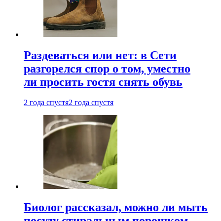
Раздеваться или нет: в Сети
разгорелся спор о том, уместно
ли просить гостя снять обувь
2 года спустя
2 года спустя
Биолог рассказал, можно ли мыть
посуду стиральным порошком