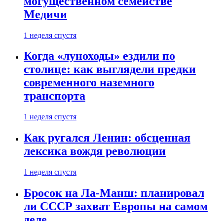
могущественном семействе
Медичи
1 неделя спустя
Когда «луноходы» ездили по
столице: как выглядели предки
современного наземного
транспорта
1 неделя спустя
Как ругался Ленин: обсценная
лексика вождя революции
1 неделя спустя
Бросок на Ла-Манш: планировал
ли СССР захват Европы на самом
деле