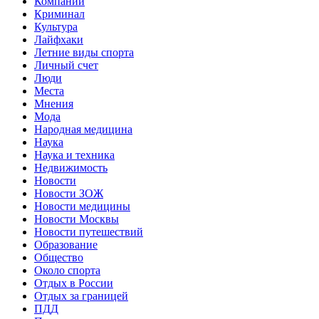
Компании
Криминал
Культура
Лайфхаки
Летние виды спорта
Личный счет
Люди
Места
Мнения
Мода
Народная медицина
Наука
Наука и техника
Недвижимость
Новости
Новости ЗОЖ
Новости медицины
Новости Москвы
Новости путешествий
Образование
Общество
Около спорта
Отдых в России
Отдых за границей
ПДД