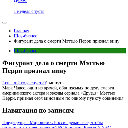
1 неделя спустя
Главная
Шоу-бизнес
Фигурант дела о смерти Мэттью Перри признал вину
Шоу-бизнес
Фигурант дела о смерти Мэттью
Перри признал вину
Lenta.ru
2 года спустя
0
1 минуты
Марк Чавес, один из врачей, обвиняемых по делу смерти
американского актера и звезды сериала «Друзья» Мэттью
Перри, признал себя виновным по одному пункту обвинения.
Навигация по записям
Предыдущая:
Мирошник: Россия делает всё, чтобы
не допустить преступлений ВСУ против Курской АЭС