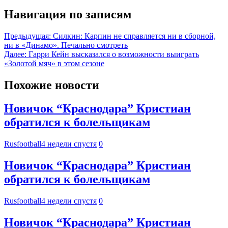
Навигация по записям
Предыдущая:
Силкин: Карпин не справляется ни в сборной,
ни в «Динамо». Печально смотреть
Далее:
Гарри Кейн высказался о возможности выиграть
«Золотой мяч» в этом сезоне
Похожие новости
Новичок “Краснодара” Кристиан
обратился к болельщикам
Rusfootball
4 недели спустя
0
Новичок “Краснодара” Кристиан
обратился к болельщикам
Rusfootball
4 недели спустя
0
Новичок “Краснодара” Кристиан