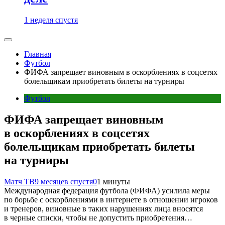
1 неделя спустя
Главная
Футбол
ФИФА запрещает виновным в оскорблениях в соцсетях
болельщикам приобретать билеты на турниры
Футбол
ФИФА запрещает виновным
в оскорблениях в соцсетях
болельщикам приобретать билеты
на турниры
Матч ТВ
9 месяцев спустя
0
1 минуты
Международная федерация футбола (ФИФА) усилила меры
по борьбе с оскорблениями в интернете в отношении игроков
и тренеров, виновные в таких нарушениях лица вносятся
в черные списки, чтобы не допустить приобретения…