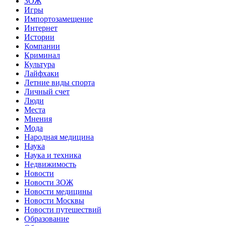
ЗОЖ
Игры
Импортозамещение
Интернет
Истории
Компании
Криминал
Культура
Лайфхаки
Летние виды спорта
Личный счет
Люди
Места
Мнения
Мода
Народная медицина
Наука
Наука и техника
Недвижимость
Новости
Новости ЗОЖ
Новости медицины
Новости Москвы
Новости путешествий
Образование