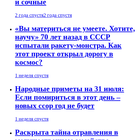
и сочные
2 года спустя
2 года спустя
«Вы материться не умеете. Хотите,
научу» 70 лет назад в СССР
испытали ракету-монстра. Как
этот проект открыл дорогу в
космос?
1 неделя спустя
Народные приметы на 31 июля:
Если помириться в этот день –
новых ссор год не будет
1 неделя спустя
Раскрыта тайна отравления в