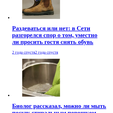
Раздеваться или нет: в Сети
разгорелся спор о том, уместно
ли просить гостя снять обувь
2 года спустя
2 года спустя
Биолог рассказал, можно ли мыть
посуду стиральным порошком