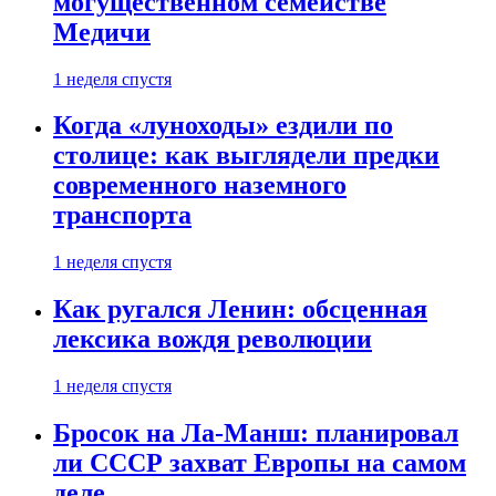
могущественном семействе
Медичи
1 неделя спустя
Когда «луноходы» ездили по
столице: как выглядели предки
современного наземного
транспорта
1 неделя спустя
Как ругался Ленин: обсценная
лексика вождя революции
1 неделя спустя
Бросок на Ла-Манш: планировал
ли СССР захват Европы на самом
деле