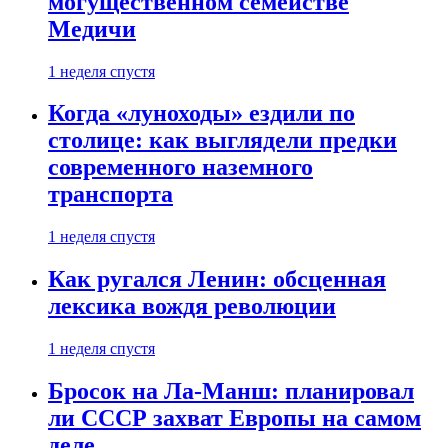
могущественном семействе
Медичи
1 неделя спустя
Когда «луноходы» ездили по
столице: как выглядели предки
современного наземного
транспорта
1 неделя спустя
Как ругался Ленин: обсценная
лексика вождя революции
1 неделя спустя
Бросок на Ла-Манш: планировал
ли СССР захват Европы на самом
деле