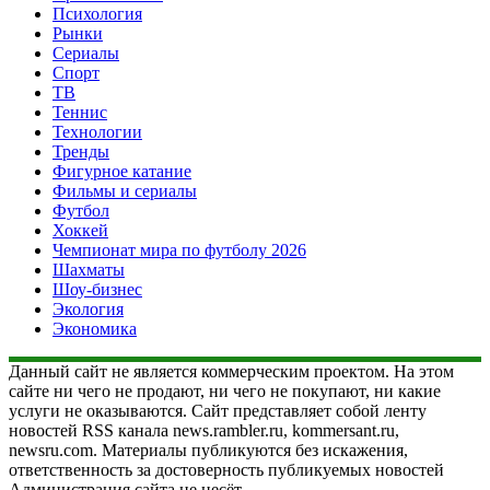
Психология
Рынки
Сериалы
Спорт
ТВ
Теннис
Технологии
Тренды
Фигурное катание
Фильмы и сериалы
Футбол
Хоккей
Чемпионат мира по футболу 2026
Шахматы
Шоу-бизнес
Экология
Экономика
Данный сайт не является коммерческим проектом. На этом
сайте ни чего не продают, ни чего не покупают, ни какие
услуги не оказываются. Сайт представляет собой ленту
новостей RSS канала news.rambler.ru, kommersant.ru,
newsru.com. Материалы публикуются без искажения,
ответственность за достоверность публикуемых новостей
Администрация сайта не несёт.