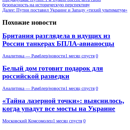
безопасность на историческую перспективу
Далее:
Путин поставил Украине и Западу «тихий ультиматум»
Похожие новости
Британия разглядела в идущих из
России танкерах БПЛА-авианосцы
Аналитика — Рамблер/новости
1 месяц спустя
0
Белый дом готовит подарок для
российской разведки
Аналитика — Рамблер/новости
1 месяц спустя
0
«Тайна лазерной точки»: выяснилось,
когда упадут все мосты на Украине
Московский Комсомолец
1 месяц спустя
0