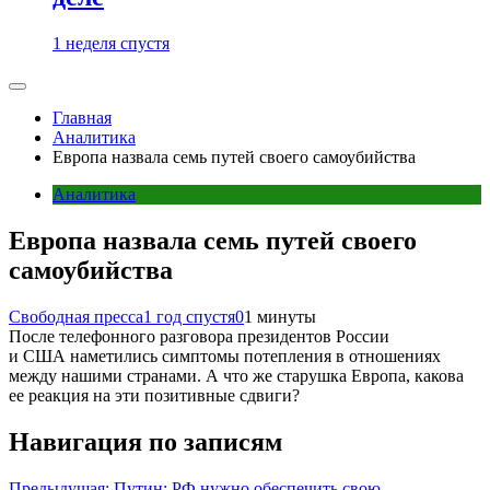
1 неделя спустя
Главная
Аналитика
Европа назвала семь путей своего самоубийства
Аналитика
Европа назвала семь путей своего
самоубийства
Свободная пресса
1 год спустя
0
1 минуты
После телефонного разговора президентов России
и США наметились симптомы потепления в отношениях
между нашими странами. А что же старушка Европа, какова
ее реакция на эти позитивные сдвиги?
Навигация по записям
Предыдущая:
Путин: РФ нужно обеспечить свою