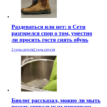
Раздеваться или нет: в Сети
разгорелся спор о том, уместно
ли просить гостя снять обувь
2 года спустя
2 года спустя
Биолог рассказал, можно ли мыть
посуду стиральным порошком