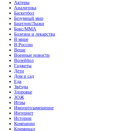
Актеры
Аналитика
Баскетбол
Безумный мир
Биатлон/Лыжи
Бокс/MMA
Болезни и лекарства
В мире
В России
Вещи
Военные новости
Волейбол
Гаджеты
Дети
Дом и сад
Еда
Звёзды
Здоровье
ЗОЖ
Игры
Импортозамещение
Интернет
Истории
Компании
Криминал