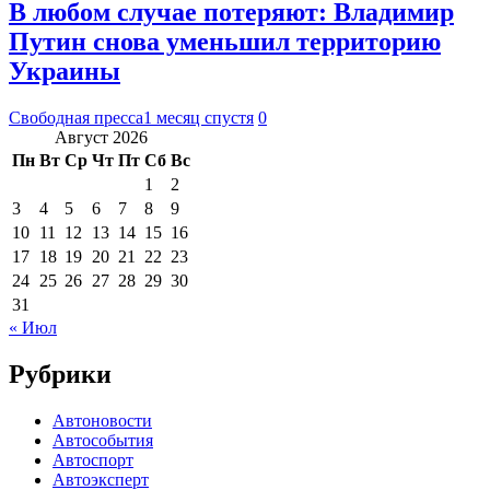
В любом случае потеряют: Владимир
Путин снова уменьшил территорию
Украины
Свободная пресса
1 месяц спустя
0
Август 2026
Пн
Вт
Ср
Чт
Пт
Сб
Вс
1
2
3
4
5
6
7
8
9
10
11
12
13
14
15
16
17
18
19
20
21
22
23
24
25
26
27
28
29
30
31
« Июл
Рубрики
Автоновости
Автособытия
Автоспорт
Автоэксперт