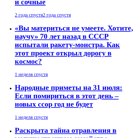
и сочные
2 года спустя
2 года спустя
«Вы материться не умеете. Хотите,
научу» 70 лет назад в СССР
испытали ракету-монстра. Как
этот проект открыл дорогу в
космос?
1 неделя спустя
Народные приметы на 31 июля:
Если помириться в этот день –
новых ссор год не будет
1 неделя спустя
Раскрыта тайна отравления в