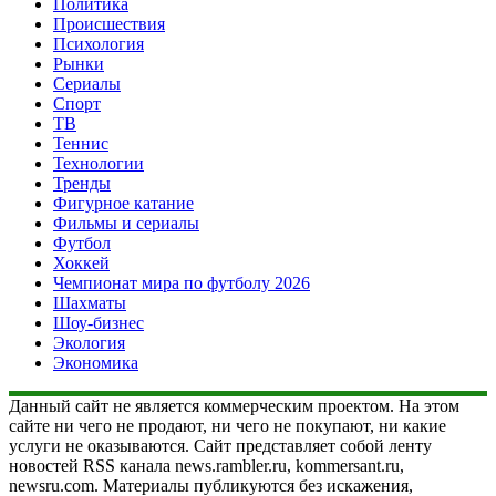
Политика
Происшествия
Психология
Рынки
Сериалы
Спорт
ТВ
Теннис
Технологии
Тренды
Фигурное катание
Фильмы и сериалы
Футбол
Хоккей
Чемпионат мира по футболу 2026
Шахматы
Шоу-бизнес
Экология
Экономика
Данный сайт не является коммерческим проектом. На этом
сайте ни чего не продают, ни чего не покупают, ни какие
услуги не оказываются. Сайт представляет собой ленту
новостей RSS канала news.rambler.ru, kommersant.ru,
newsru.com. Материалы публикуются без искажения,