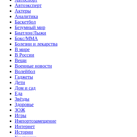
Автоэксперт
Актеры
Аналитика
Баскетбол
Безумный мир
Биатлон/Лыжи
Бокс/MMA
Болезни и лекарства
В мире
В России
Вещи
Военные новости
Волейбол
Гаджеты
Дети
Дом и сад
Еда
Звёзды
Здоровье
ЗОЖ
Игры
Импортозамещение
Интернет
Истории