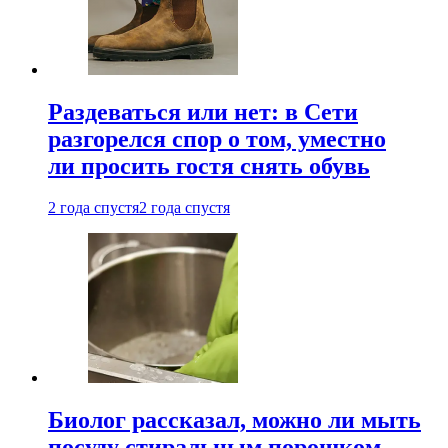
Раздеваться или нет: в Сети
разгорелся спор о том, уместно
ли просить гостя снять обувь
2 года спустя
2 года спустя
Биолог рассказал, можно ли мыть
посуду стиральным порошком