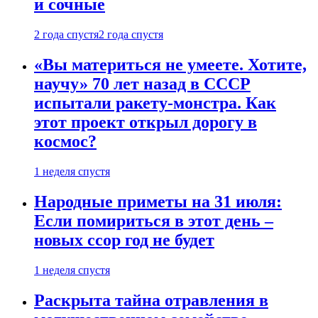
и сочные
2 года спустя
2 года спустя
«Вы материться не умеете. Хотите,
научу» 70 лет назад в СССР
испытали ракету-монстра. Как
этот проект открыл дорогу в
космос?
1 неделя спустя
Народные приметы на 31 июля:
Если помириться в этот день –
новых ссор год не будет
1 неделя спустя
Раскрыта тайна отравления в