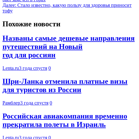
Далее:
Стало известно, какую пользу для здоровья приносит
тофу
Похожие новости
Названы самые дешевые направления
путешествий на Новый
год для россиян
Lenta.ru
3 года спустя
0
Шри-Ланка отменила платные визы
для туристов из России
Рамблер
3 года спустя
0
Российская авиакомпания временно
прекратила полеты в Израиль
Lenta.ru
3 года спустя
0