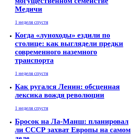
могущественном семействе
Медичи
1 неделя спустя
Когда «луноходы» ездили по
столице: как выглядели предки
современного наземного
транспорта
1 неделя спустя
Как ругался Ленин: обсценная
лексика вождя революции
1 неделя спустя
Бросок на Ла-Манш: планировал
ли СССР захват Европы на самом
деле