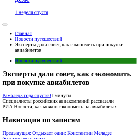
1 неделя спустя
Главная
Новости путешествий
Эксперты дали совет, как сэкономить при покупке
авиабилетов
Новости путешествий
Эксперты дали совет, как сэкономить
при покупке авиабилетов
Рамблер
3 года спустя
0
1 минуты
Специалисты российских авиакомпаний рассказали
РИА Новости, как можно сэкономить на авиабилетах.
Навигация по записям
Предыдущая:
Отдыхает один: Константин Меладзе
был замечен в горах