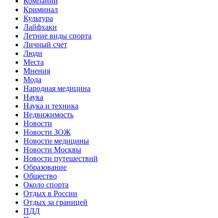
Компании
Криминал
Культура
Лайфхаки
Летние виды спорта
Личный счет
Люди
Места
Мнения
Мода
Народная медицина
Наука
Наука и техника
Недвижимость
Новости
Новости ЗОЖ
Новости медицины
Новости Москвы
Новости путешествий
Образование
Общество
Около спорта
Отдых в России
Отдых за границей
ПДД