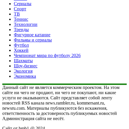
Сериалы
Спорт
ТВ
Теннис
Технологии
Тренды
Фигурное катание
Фильмы и сериалы
Футбол
Хоккей
Чемпионат мира по футболу 2026
Шахматы
Шоу-бизнес
Экология
Экономика
Данный сайт не является коммерческим проектом. На этом
сайте ни чего не продают, ни чего не покупают, ни какие
услуги не оказываются. Сайт представляет собой ленту
новостей RSS канала news.rambler.ru, kommersant.ru,
newsru.com. Материалы публикуются без искажения,
ответственность за достоверность публикуемых новостей
Администрация сайта не несёт.
Сайт от bmb1 @ 2024