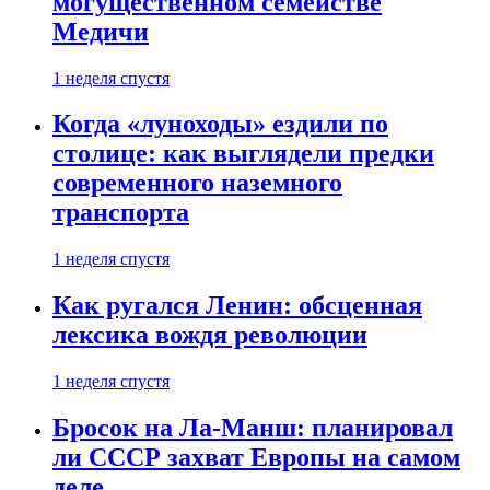
могущественном семействе
Медичи
1 неделя спустя
Когда «луноходы» ездили по
столице: как выглядели предки
современного наземного
транспорта
1 неделя спустя
Как ругался Ленин: обсценная
лексика вождя революции
1 неделя спустя
Бросок на Ла-Манш: планировал
ли СССР захват Европы на самом
деле