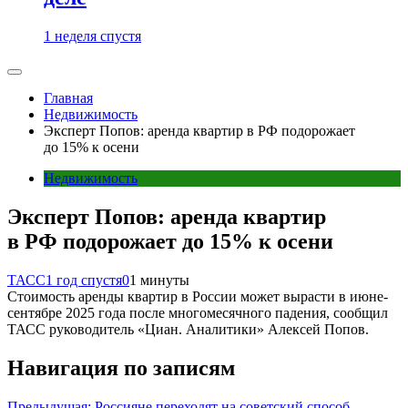
1 неделя спустя
Главная
Недвижимость
Эксперт Попов: аренда квартир в РФ подорожает
до 15% к осени
Недвижимость
Эксперт Попов: аренда квартир
в РФ подорожает до 15% к осени
ТАСС
1 год спустя
0
1 минуты
Стоимость аренды квартир в России может вырасти в июне-
сентябре 2025 года после многомесячного падения, сообщил
ТАСС руководитель «Циан. Аналитики» Алексей Попов.
Навигация по записям
Предыдущая:
Россияне переходят на советский способ