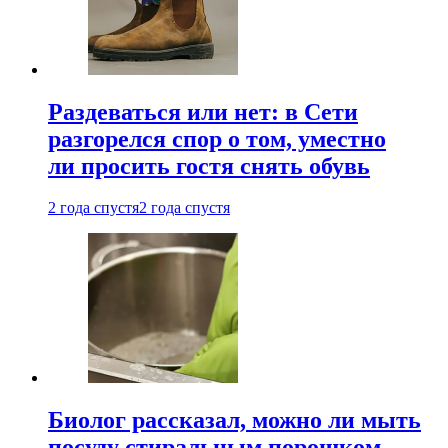
Раздеваться или нет: в Сети
разгорелся спор о том, уместно
ли просить гостя снять обувь
2 года спустя
2 года спустя
Биолог рассказал, можно ли мыть
посуду стиральным порошком