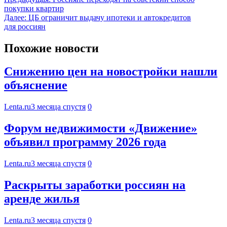
покупки квартир
Далее:
ЦБ ограничит выдачу ипотеки и автокредитов
для россиян
Похожие новости
Снижению цен на новостройки нашли
объяснение
Lenta.ru
3 месяца спустя
0
Форум недвижимости «Движение»
объявил программу 2026 года
Lenta.ru
3 месяца спустя
0
Раскрыты заработки россиян на
аренде жилья
Lenta.ru
3 месяца спустя
0