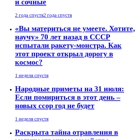
и сочные
2 года спустя
2 года спустя
«Вы материться не умеете. Хотите,
научу» 70 лет назад в СССР
испытали ракету-монстра. Как
этот проект открыл дорогу в
космос?
1 неделя спустя
Народные приметы на 31 июля:
Если помириться в этот день –
новых ссор год не будет
1 неделя спустя
Раскрыта тайна отравления в