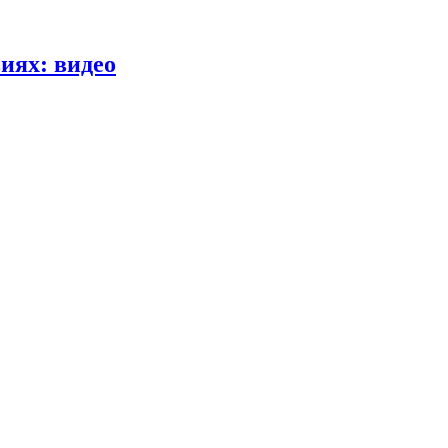
иях: видео