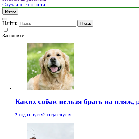
Случайные новости
Меню
Найти:
Заголовки
Каких собак нельзя брать на пляж, 
2 года спустя
2 года спустя