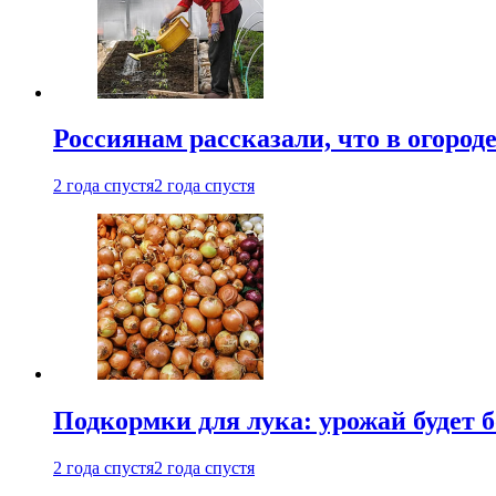
Россиянам рассказали, что в огород
2 года спустя
2 года спустя
Подкормки для лука: урожай будет
2 года спустя
2 года спустя