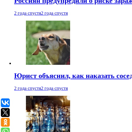
Россиян предупредили о риске зара
2 года спустя
2 года спустя
Юрист объяснил, как наказать сосед
2 года спустя
2 года спустя