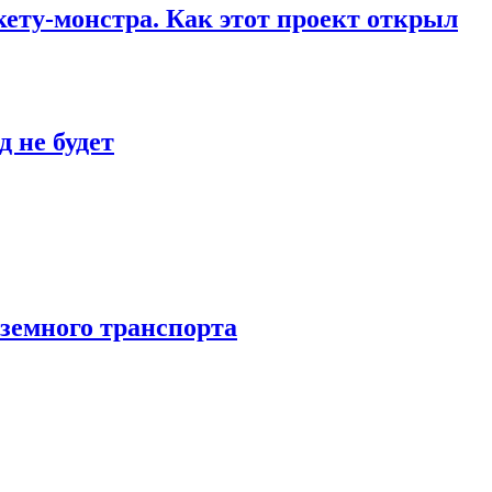
кету-монстра. Как этот проект открыл
 не будет
аземного транспорта