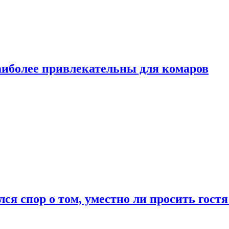
аиболее привлекательны для комаров
лся спор о том, уместно ли просить гостя