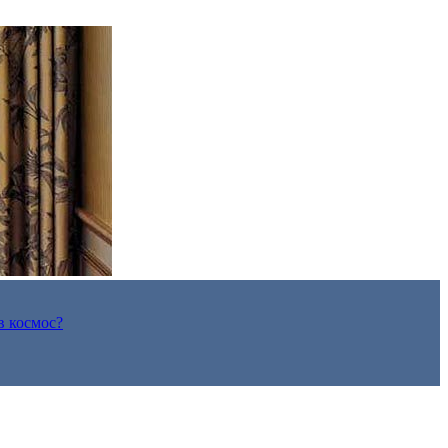
в космос?