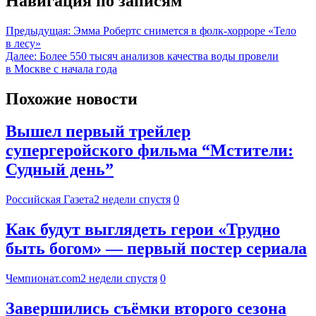
Навигация по записям
Предыдущая:
Эмма Робертс снимется в фолк-хорроре «Тело
в лесу»
Далее:
Более 550 тысяч анализов качества воды провели
в Москве с начала года
Похожие новости
Вышел первый трейлер
супергеройского фильма “Мстители:
Судный день”
Российская Газета
2 недели спустя
0
Как будут выглядеть герои «Трудно
быть богом» — первый постер сериала
Чемпионат.com
2 недели спустя
0
Завершились съёмки второго сезона