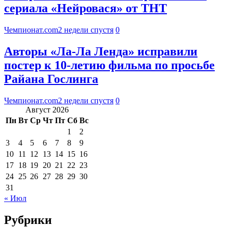
сериала «Нейровася» от ТНТ
Чемпионат.com
2 недели спустя
0
Авторы «Ла-Ла Ленда» исправили
постер к 10-летию фильма по просьбе
Райана Гослинга
Чемпионат.com
2 недели спустя
0
Август 2026
Пн
Вт
Ср
Чт
Пт
Сб
Вс
1
2
3
4
5
6
7
8
9
10
11
12
13
14
15
16
17
18
19
20
21
22
23
24
25
26
27
28
29
30
31
« Июл
Рубрики