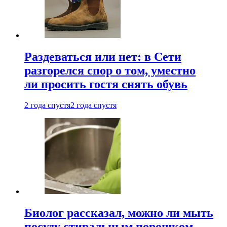
Раздеваться или нет: в Сети
разгорелся спор о том, уместно
ли просить гостя снять обувь
2 года спустя
2 года спустя
Биолог рассказал, можно ли мыть
посуду стиральным порошком