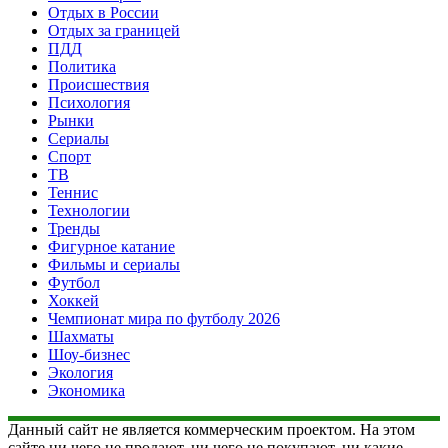
Отдых в России
Отдых за границей
ПДД
Политика
Происшествия
Психология
Рынки
Сериалы
Спорт
ТВ
Теннис
Технологии
Тренды
Фигурное катание
Фильмы и сериалы
Футбол
Хоккей
Чемпионат мира по футболу 2026
Шахматы
Шоу-бизнес
Экология
Экономика
Данный сайт не является коммерческим проектом. На этом
сайте ни чего не продают, ни чего не покупают, ни какие