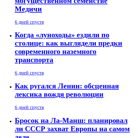
могущественном семействе
Медичи
6 дней спустя
Когда «луноходы» ездили по
столице: как выглядели предки
современного наземного
транспорта
6 дней спустя
Как ругался Ленин: обсценная
лексика вождя революции
6 дней спустя
Бросок на Ла-Манш: планировал
ли СССР захват Европы на самом
деле