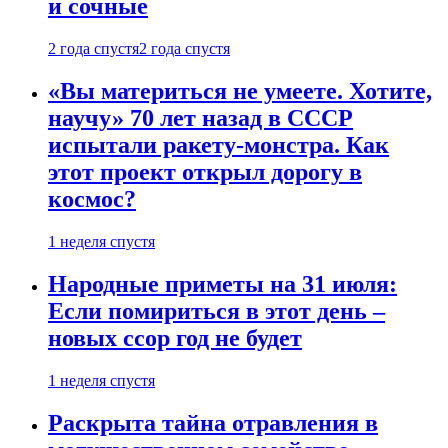
и сочные
2 года спустя
2 года спустя
«Вы материться не умеете. Хотите,
научу» 70 лет назад в СССР
испытали ракету-монстра. Как
этот проект открыл дорогу в
космос?
1 неделя спустя
Народные приметы на 31 июля:
Если помириться в этот день –
новых ссор год не будет
1 неделя спустя
Раскрыта тайна отравления в