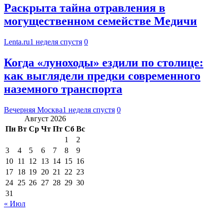
Раскрыта тайна отравления в
могущественном семействе Медичи
Lenta.ru
1 неделя спустя
0
Когда «луноходы» ездили по столице:
как выглядели предки современного
наземного транспорта
Вечерняя Москва
1 неделя спустя
0
Август 2026
Пн
Вт
Ср
Чт
Пт
Сб
Вс
1
2
3
4
5
6
7
8
9
10
11
12
13
14
15
16
17
18
19
20
21
22
23
24
25
26
27
28
29
30
31
« Июл