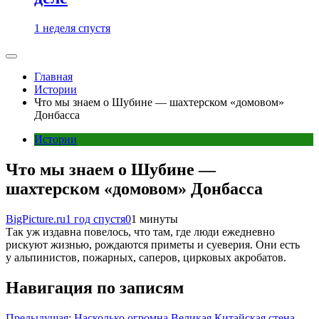
1 неделя спустя
Главная
Истории
Что мы знаем о Шубине — шахтерском «домовом»
Донбасса
Истории
Что мы знаем о Шубине —
шахтерском «домовом» Донбасса
BigPicture.ru
1 год спустя
0
1 минуты
Так уж издавна повелось, что там, где люди ежедневно
рискуют жизнью, рождаются приметы и суеверия. Они есть
у альпинистов, пожарных, саперов, цирковых акробатов.
Навигация по записям
Предыдущая:
Насколько огромна Великая Китайская стена,