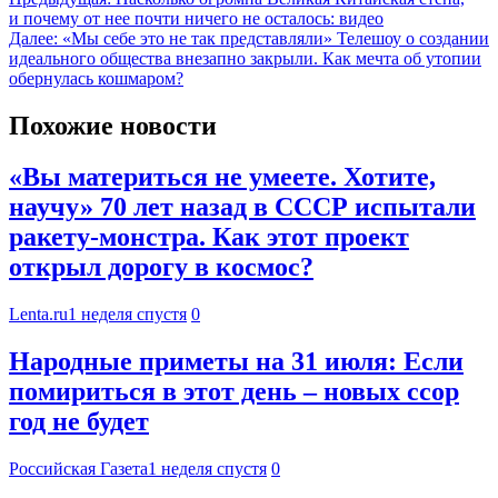
и почему от нее почти ничего не осталось: видео
Далее:
«Мы себе это не так представляли» Телешоу о создании
идеального общества внезапно закрыли. Как мечта об утопии
обернулась кошмаром?
Похожие новости
«Вы материться не умеете. Хотите,
научу» 70 лет назад в СССР испытали
ракету-монстра. Как этот проект
открыл дорогу в космос?
Lenta.ru
1 неделя спустя
0
Народные приметы на 31 июля: Если
помириться в этот день – новых ссор
год не будет
Российская Газета
1 неделя спустя
0