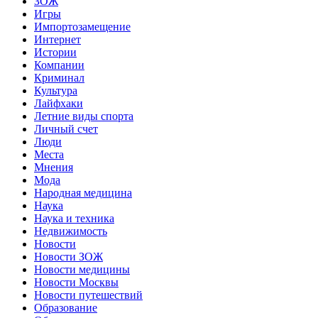
ЗОЖ
Игры
Импортозамещение
Интернет
Истории
Компании
Криминал
Культура
Лайфхаки
Летние виды спорта
Личный счет
Люди
Места
Мнения
Мода
Народная медицина
Наука
Наука и техника
Недвижимость
Новости
Новости ЗОЖ
Новости медицины
Новости Москвы
Новости путешествий
Образование