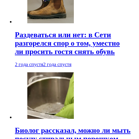
Раздеваться или нет: в Сети
разгорелся спор о том, уместно
ли просить гостя снять обувь
2 года спустя
2 года спустя
Биолог рассказал, можно ли мыть
посуду стиральным порошком