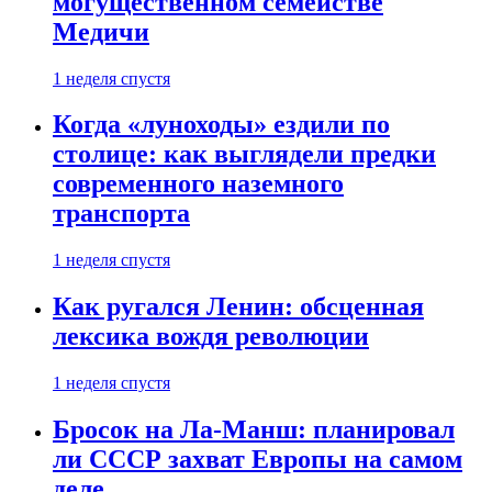
могущественном семействе
Медичи
1 неделя спустя
Когда «луноходы» ездили по
столице: как выглядели предки
современного наземного
транспорта
1 неделя спустя
Как ругался Ленин: обсценная
лексика вождя революции
1 неделя спустя
Бросок на Ла-Манш: планировал
ли СССР захват Европы на самом
деле