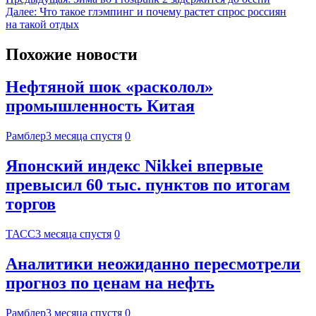
Далее:
Что такое глэмпинг и почему растет спрос россиян
на такой отдых
Похожие новости
Нефтяной шок «расколол»
промышленность Китая
Рамблер
3 месяца спустя
0
Японский индекс Nikkei впервые
превысил 60 тыс. пунктов по итогам
торгов
ТАСС
3 месяца спустя
0
Аналитики неожиданно пересмотрели
прогноз по ценам на нефть
Рамблер
3 месяца спустя
0