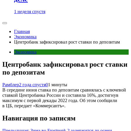
1 неделя спустя
Главная
Экономика
Центробанк зафиксировал рост ставки по депозитам
Экономика
Центробанк зафиксировал рост ставки
по депозитам
Рамблер
2 года спустя
0
1 минуты
В середине июня ставка по депозитам сравнялась с ключевой
ставкой Центробанка России и составила 16%, достигнув
максимум с первой декады 2022 года. Об этом сообщили
в ЦБ, передает «Коммерсантъ».
Навигация по записям
Предыдущая:
Зима во Frostpunk 2 задержится до осени