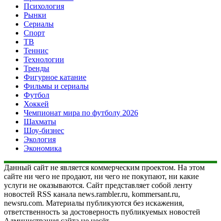
Психология
Рынки
Сериалы
Спорт
ТВ
Теннис
Технологии
Тренды
Фигурное катание
Фильмы и сериалы
Футбол
Хоккей
Чемпионат мира по футболу 2026
Шахматы
Шоу-бизнес
Экология
Экономика
Данный сайт не является коммерческим проектом. На этом
сайте ни чего не продают, ни чего не покупают, ни какие
услуги не оказываются. Сайт представляет собой ленту
новостей RSS канала news.rambler.ru, kommersant.ru,
newsru.com. Материалы публикуются без искажения,
ответственность за достоверность публикуемых новостей
Администрация сайта не несёт.