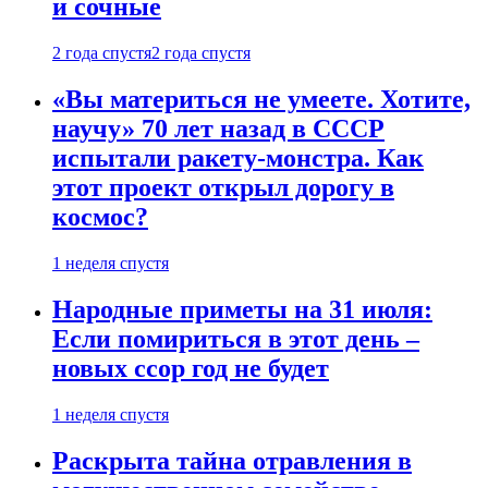
и сочные
2 года спустя
2 года спустя
«Вы материться не умеете. Хотите,
научу» 70 лет назад в СССР
испытали ракету-монстра. Как
этот проект открыл дорогу в
космос?
1 неделя спустя
Народные приметы на 31 июля:
Если помириться в этот день –
новых ссор год не будет
1 неделя спустя
Раскрыта тайна отравления в