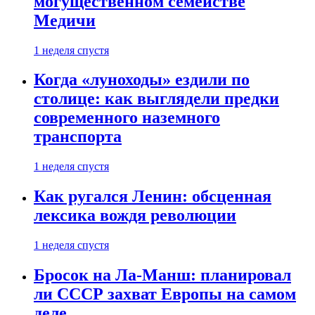
могущественном семействе
Медичи
1 неделя спустя
Когда «луноходы» ездили по
столице: как выглядели предки
современного наземного
транспорта
1 неделя спустя
Как ругался Ленин: обсценная
лексика вождя революции
1 неделя спустя
Бросок на Ла-Манш: планировал
ли СССР захват Европы на самом
деле