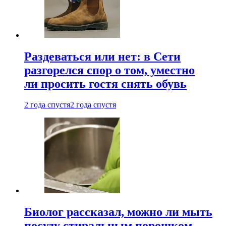
Раздеваться или нет: в Сети
разгорелся спор о том, уместно
ли просить гостя снять обувь
2 года спустя
2 года спустя
Биолог рассказал, можно ли мыть
посуду стиральным порошком