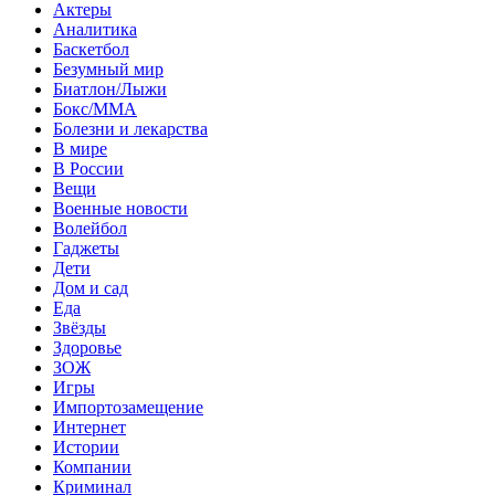
Актеры
Аналитика
Баскетбол
Безумный мир
Биатлон/Лыжи
Бокс/MMA
Болезни и лекарства
В мире
В России
Вещи
Военные новости
Волейбол
Гаджеты
Дети
Дом и сад
Еда
Звёзды
Здоровье
ЗОЖ
Игры
Импортозамещение
Интернет
Истории
Компании
Криминал