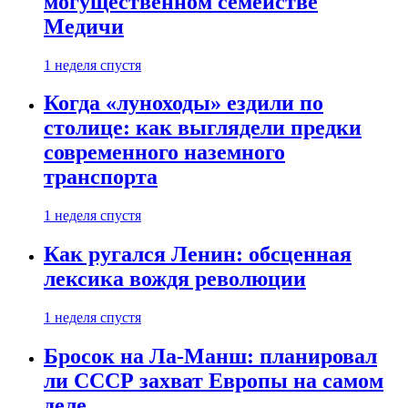
могущественном семействе
Медичи
1 неделя спустя
Когда «луноходы» ездили по
столице: как выглядели предки
современного наземного
транспорта
1 неделя спустя
Как ругался Ленин: обсценная
лексика вождя революции
1 неделя спустя
Бросок на Ла-Манш: планировал
ли СССР захват Европы на самом
деле