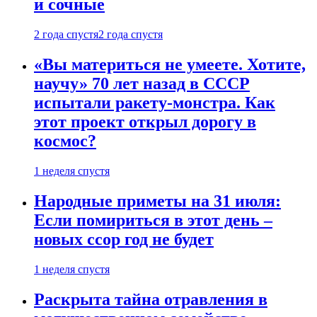
и сочные
2 года спустя
2 года спустя
«Вы материться не умеете. Хотите,
научу» 70 лет назад в СССР
испытали ракету-монстра. Как
этот проект открыл дорогу в
космос?
1 неделя спустя
Народные приметы на 31 июля:
Если помириться в этот день –
новых ссор год не будет
1 неделя спустя
Раскрыта тайна отравления в