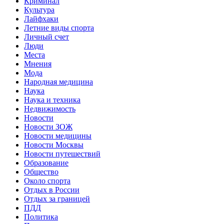
Криминал
Культура
Лайфхаки
Летние виды спорта
Личный счет
Люди
Места
Мнения
Мода
Народная медицина
Наука
Наука и техника
Недвижимость
Новости
Новости ЗОЖ
Новости медицины
Новости Москвы
Новости путешествий
Образование
Общество
Около спорта
Отдых в России
Отдых за границей
ПДД
Политика