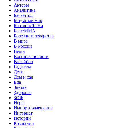
Актеры
Аналитика
Баскетбол
Безумный мир
Биатлон/Лыжи
Бокс/MMA
Болезни и лекарства
В мире
В России
Вещи
Военные новости
Волейбол
Гаджеты
Дети
Дом и сад
Еда
Звёзды
Здоровье
ЗОЖ
Игры
Импортозамещение
Интернет
Истории
Компании