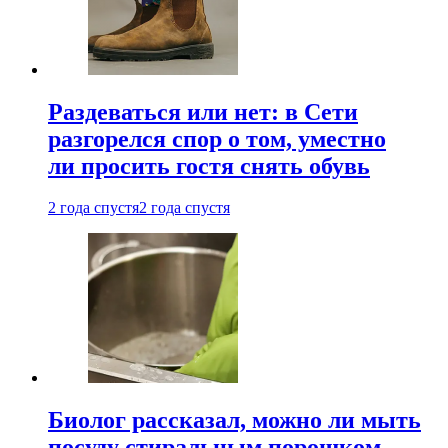
Раздеваться или нет: в Сети
разгорелся спор о том, уместно
ли просить гостя снять обувь
2 года спустя
2 года спустя
Биолог рассказал, можно ли мыть
посуду стиральным порошком