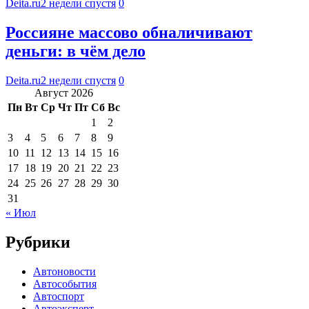
Deita.ru
2 недели спустя
0
Россияне массово обналичивают
деньги: в чём дело
Deita.ru
2 недели спустя
0
Август 2026
Пн
Вт
Ср
Чт
Пт
Сб
Вс
1
2
3
4
5
6
7
8
9
10
11
12
13
14
15
16
17
18
19
20
21
22
23
24
25
26
27
28
29
30
31
« Июл
Рубрики
Автоновости
Автособытия
Автоспорт
Автоэксперт