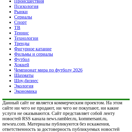
Происшествия
Психология
Рынки
Сериалы
Спорт
ТВ
Теннис
Технологии
Тренды
Фигурное катание
Фильмы и сериалы
Футбол
Хоккей
Чемпионат мира по футболу 2026
Шахматы
Шоу-бизнес
Экология
Экономика
Данный сайт не является коммерческим проектом. На этом
сайте ни чего не продают, ни чего не покупают, ни какие
услуги не оказываются. Сайт представляет собой ленту
новостей RSS канала news.rambler.ru, kommersant.ru,
newsru.com. Материалы публикуются без искажения,
ответственность за достоверность публикуемых новостей