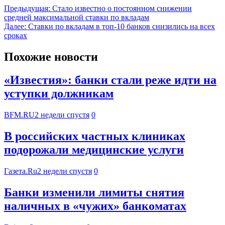
Предыдущая:
Стало известно о постоянном снижении
средней максимальной ставки по вкладам
Далее:
Ставки по вкладам в топ-10 банков снизились на всех
сроках
Похожие новости
«Известия»: банки стали реже идти на
уступки должникам
BFM.RU
2 недели спустя
0
В российских частных клиниках
подорожали медицинские услуги
Газета.Ru
2 недели спустя
0
Банки изменили лимиты снятия
наличных в «чужих» банкоматах