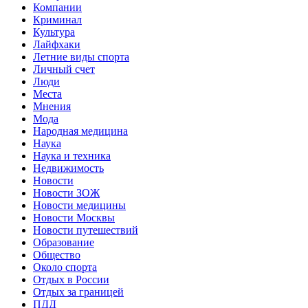
Компании
Криминал
Культура
Лайфхаки
Летние виды спорта
Личный счет
Люди
Места
Мнения
Мода
Народная медицина
Наука
Наука и техника
Недвижимость
Новости
Новости ЗОЖ
Новости медицины
Новости Москвы
Новости путешествий
Образование
Общество
Около спорта
Отдых в России
Отдых за границей
ПДД