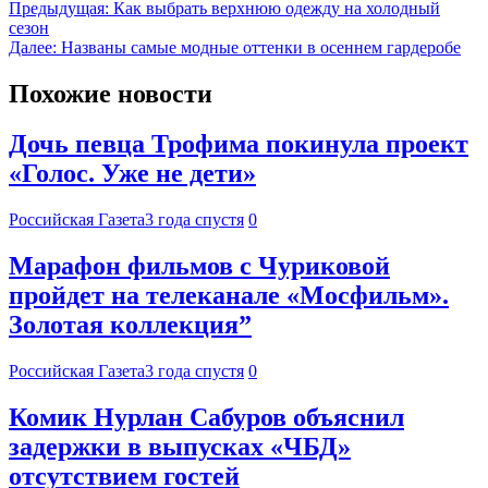
Предыдущая:
Как выбрать верхнюю одежду на холодный
сезон
Далее:
Названы самые модные оттенки в осеннем гардеробе
Похожие новости
Дочь певца Трофима покинула проект
«Голос. Уже не дети»
Российская Газета
3 года спустя
0
Марафон фильмов с Чуриковой
пройдет на телеканале «Мосфильм».
Золотая коллекция”
Российская Газета
3 года спустя
0
Комик Нурлан Сабуров объяснил
задержки в выпусках «ЧБД»
отсутствием гостей