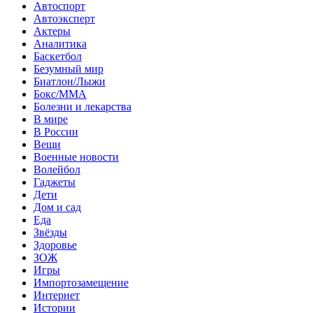
Автоспорт
Автоэксперт
Актеры
Аналитика
Баскетбол
Безумный мир
Биатлон/Лыжи
Бокс/MMA
Болезни и лекарства
В мире
В России
Вещи
Военные новости
Волейбол
Гаджеты
Дети
Дом и сад
Еда
Звёзды
Здоровье
ЗОЖ
Игры
Импортозамещение
Интернет
Истории