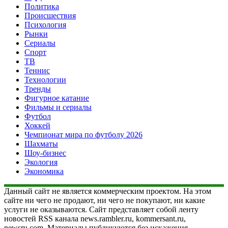
Политика
Происшествия
Психология
Рынки
Сериалы
Спорт
ТВ
Теннис
Технологии
Тренды
Фигурное катание
Фильмы и сериалы
Футбол
Хоккей
Чемпионат мира по футболу 2026
Шахматы
Шоу-бизнес
Экология
Экономика
Данный сайт не является коммерческим проектом. На этом
сайте ни чего не продают, ни чего не покупают, ни какие
услуги не оказываются. Сайт представляет собой ленту
новостей RSS канала news.rambler.ru, kommersant.ru,
newsru.com. Материалы публикуются без искажения,