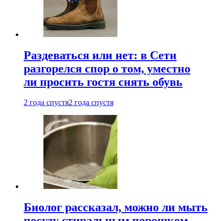
Раздеваться или нет: в Сети
разгорелся спор о том, уместно
ли просить гостя снять обувь
2 года спустя
2 года спустя
Биолог рассказал, можно ли мыть
посуду стиральным порошком