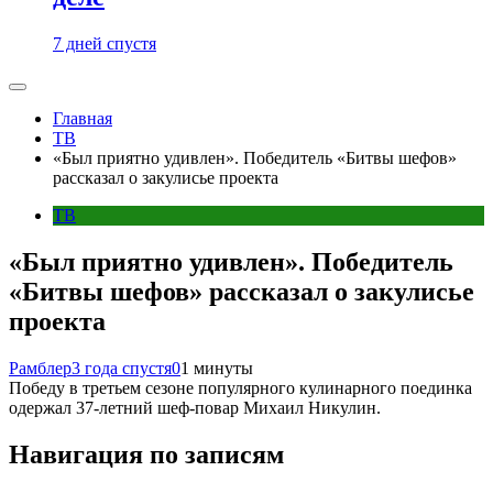
7 дней спустя
Главная
ТВ
«Был приятно удивлен». Победитель «Битвы шефов»
рассказал о закулисье проекта
ТВ
«Был приятно удивлен». Победитель
«Битвы шефов» рассказал о закулисье
проекта
Рамблер
3 года спустя
0
1 минуты
Победу в третьем сезоне популярного кулинарного поединка
одержал 37-летний шеф-повар Михаил Никулин.
Навигация по записям