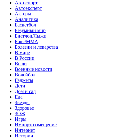
Автоспорт
Автоэксперт
Актеры
Аналитика
Баскетбол
Безумный мир
Биатлон/Лыжи
Бокс/MMA
Болезни и лекарства
В мире
В России
Вещи
Военные новости
Волейбол
Гаджеты
Дети
Дом и сад
Еда
Звёзды
Здоровье
ЗОЖ
Игры
Импортозамещение
Интернет
Истории