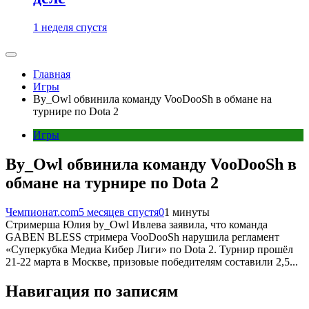
1 неделя спустя
Главная
Игры
By_Owl обвинила команду VooDooSh в обмане на
турнире по Dota 2
Игры
By_Owl обвинила команду VooDooSh в
обмане на турнире по Dota 2
Чемпионат.com
5 месяцев спустя
0
1 минуты
Стримерша Юлия by_Owl Ивлева заявила, что команда
GABEN BLESS стримера VooDooSh нарушила регламент
«Суперкубка Медиа Кибер Лиги» по Dota 2. Турнир прошёл
21-22 марта в Москве, призовые победителям составили 2,5...
Навигация по записям