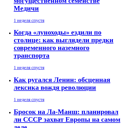
могущественном семействе
Медичи
1 неделя спустя
Когда «луноходы» ездили по
столице: как выглядели предки
современного наземного
транспорта
1 неделя спустя
Как ругался Ленин: обсценная
лексика вождя революции
1 неделя спустя
Бросок на Ла-Манш: планировал
ли СССР захват Европы на самом
деле