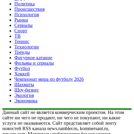
Политика
Происшествия
Психология
Рынки
Сериалы
Спорт
ТВ
Теннис
Технологии
Тренды
Фигурное катание
Фильмы и сериалы
Футбол
Хоккей
Чемпионат мира по футболу 2026
Шахматы
Шоу-бизнес
Экология
Экономика
Данный сайт не является коммерческим проектом. На этом
сайте ни чего не продают, ни чего не покупают, ни какие
услуги не оказываются. Сайт представляет собой ленту
новостей RSS канала news.rambler.ru, kommersant.ru,
newsru.com. Материалы публикуются без искажения,