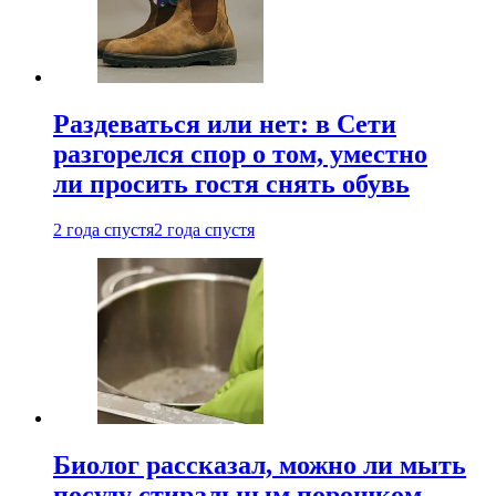
Раздеваться или нет: в Сети
разгорелся спор о том, уместно
ли просить гостя снять обувь
2 года спустя
2 года спустя
Биолог рассказал, можно ли мыть
посуду стиральным порошком