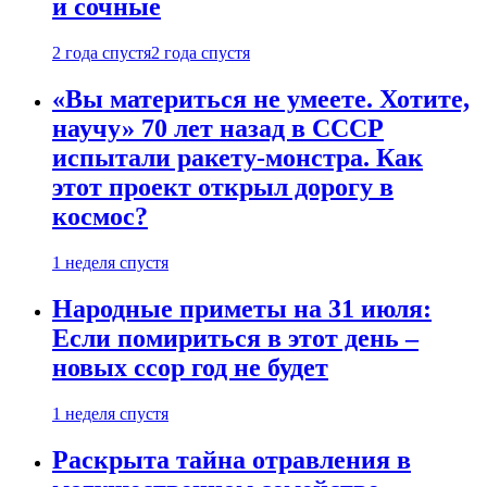
и сочные
2 года спустя
2 года спустя
«Вы материться не умеете. Хотите,
научу» 70 лет назад в СССР
испытали ракету-монстра. Как
этот проект открыл дорогу в
космос?
1 неделя спустя
Народные приметы на 31 июля:
Если помириться в этот день –
новых ссор год не будет
1 неделя спустя
Раскрыта тайна отравления в