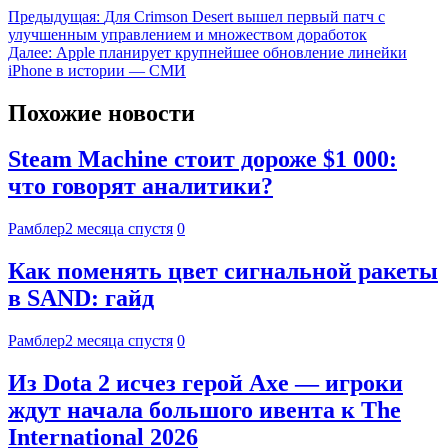
Предыдущая:
Для Crimson Desert вышел первый патч с
улучшенным управлением и множеством доработок
Далее:
Apple планирует крупнейшее обновление линейки
iPhone в истории — СМИ
Похожие новости
Steam Machine стоит дороже $1 000:
что говорят аналитики?
Рамблер
2 месяца спустя
0
Как поменять цвет сигнальной ракеты
в SAND: гайд
Рамблер
2 месяца спустя
0
Из Dota 2 исчез герой Axe — игроки
ждут начала большого ивента к The
International 2026