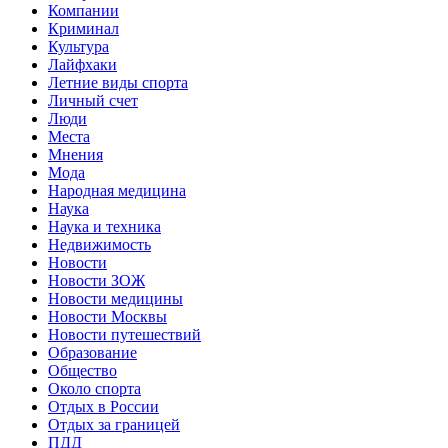
Компании
Криминал
Культура
Лайфхаки
Летние виды спорта
Личный счет
Люди
Места
Мнения
Мода
Народная медицина
Наука
Наука и техника
Недвижимость
Новости
Новости ЗОЖ
Новости медицины
Новости Москвы
Новости путешествий
Образование
Общество
Около спорта
Отдых в России
Отдых за границей
ПДД