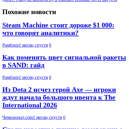
Похожие новости
Steam Machine стоит дороже $1 000:
что говорят аналитики?
Рамблер
1 месяц спустя
0
Как поменять цвет сигнальной ракеты
в SAND: гайд
Рамблер
1 месяц спустя
0
Из Dota 2 исчез герой Axe — игроки
ждут начала большого ивента к The
International 2026
Чемпионат.com
1 месяц спустя
0