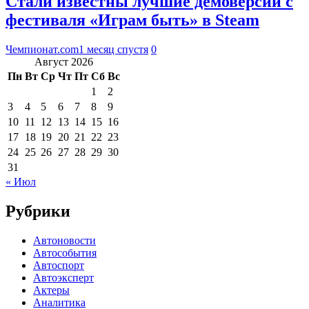
Стали известны лучшие демоверсии с
фестиваля «Играм быть» в Steam
Чемпионат.com
1 месяц спустя
0
Август 2026
Пн
Вт
Ср
Чт
Пт
Сб
Вс
1
2
3
4
5
6
7
8
9
10
11
12
13
14
15
16
17
18
19
20
21
22
23
24
25
26
27
28
29
30
31
« Июл
Рубрики
Автоновости
Автособытия
Автоспорт
Автоэксперт
Актеры
Аналитика