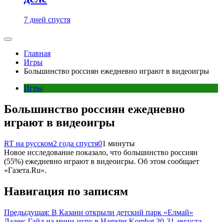
7 дней спустя
Главная
Игры
Большинство россиян ежедневно играют в видеоигры
Игры
Большинство россиян ежедневно
играют в видеоигры
RT на русском
2 года спустя
0
1 минуты
Новое исследование показало, что большинство россиян
(55%) ежедневно играют в видеоигры. Об этом сообщает
«Газета.Ru».
Навигация по записям
Предыдущая:
В Казани открыли детский парк «Елмай»
Далее:
Гайд на мини-игру в Hamster Kombat 30-31 августа