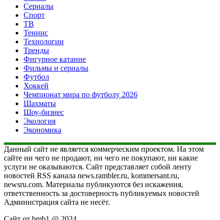
Сериалы
Спорт
ТВ
Теннис
Технологии
Тренды
Фигурное катание
Фильмы и сериалы
Футбол
Хоккей
Чемпионат мира по футболу 2026
Шахматы
Шоу-бизнес
Экология
Экономика
Данный сайт не является коммерческим проектом. На этом
сайте ни чего не продают, ни чего не покупают, ни какие
услуги не оказываются. Сайт представляет собой ленту
новостей RSS канала news.rambler.ru, kommersant.ru,
newsru.com. Материалы публикуются без искажения,
ответственность за достоверность публикуемых новостей
Администрация сайта не несёт.
Сайт от bmb1 @ 2024