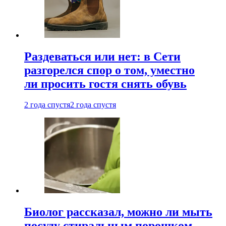
Раздеваться или нет: в Сети
разгорелся спор о том, уместно
ли просить гостя снять обувь
2 года спустя
2 года спустя
Биолог рассказал, можно ли мыть
посуду стиральным порошком