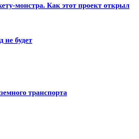
кету-монстра. Как этот проект открыл
 не будет
аземного транспорта