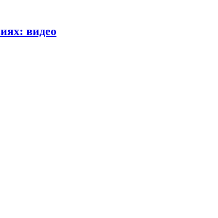
иях: видео