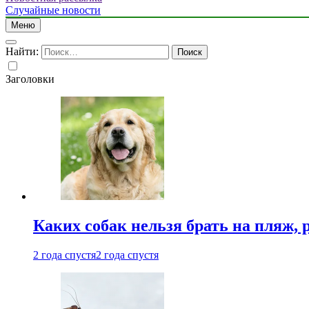
Случайные новости
Меню
Найти:
Заголовки
Каких собак нельзя брать на пляж, 
2 года спустя
2 года спустя