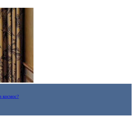
в космос?