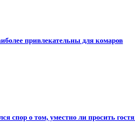
аиболее привлекательны для комаров
лся спор о том, уместно ли просить гостя