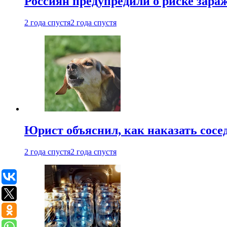
Россиян предупредили о риске зара
2 года спустя
2 года спустя
Юрист объяснил, как наказать сосед
2 года спустя
2 года спустя