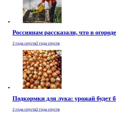
Россиянам рассказали, что в огород
2 года спустя
2 года спустя
Подкормки для лука: урожай будет
2 года спустя
2 года спустя