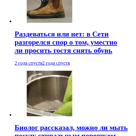
Раздеваться или нет: в Сети
разгорелся спор о том, уместно
ли просить гостя снять обувь
2 года спустя
2 года спустя
Биолог рассказал, можно ли мыть
посуду стиральным порошком