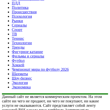
ПДД
Политика
Происшествия
Психология
Рынки
Сериалы
Спорт
ТВ
Теннис
Технологии
Тренды
Фигурное катание
Фильмы и сериалы
Футбол
Хоккей
Чемпионат мира по футболу 2026
Шахматы
Шоу-бизнес
Экология
Экономика
Данный сайт не является коммерческим проектом. На этом
сайте ни чего не продают, ни чего не покупают, ни какие
услуги не оказываются. Сайт представляет собой ленту
новостей RSS канала news.rambler.ru, kommersant.ru,