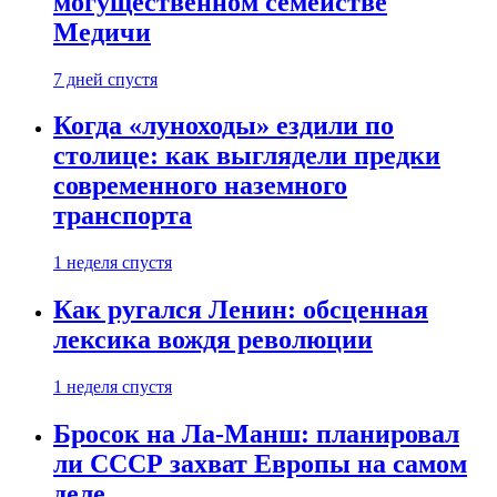
могущественном семействе
Медичи
7 дней спустя
Когда «луноходы» ездили по
столице: как выглядели предки
современного наземного
транспорта
1 неделя спустя
Как ругался Ленин: обсценная
лексика вождя революции
1 неделя спустя
Бросок на Ла-Манш: планировал
ли СССР захват Европы на самом
деле