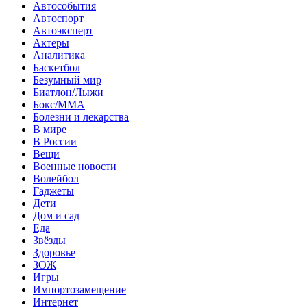
Автособытия
Автоспорт
Автоэксперт
Актеры
Аналитика
Баскетбол
Безумный мир
Биатлон/Лыжи
Бокс/MMA
Болезни и лекарства
В мире
В России
Вещи
Военные новости
Волейбол
Гаджеты
Дети
Дом и сад
Еда
Звёзды
Здоровье
ЗОЖ
Игры
Импортозамещение
Интернет