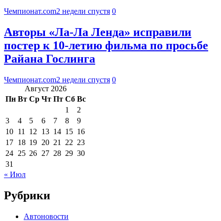
Чемпионат.com
2 недели спустя
0
Авторы «Ла-Ла Ленда» исправили
постер к 10-летию фильма по просьбе
Райана Гослинга
Чемпионат.com
2 недели спустя
0
Август 2026
Пн
Вт
Ср
Чт
Пт
Сб
Вс
1
2
3
4
5
6
7
8
9
10
11
12
13
14
15
16
17
18
19
20
21
22
23
24
25
26
27
28
29
30
31
« Июл
Рубрики
Автоновости