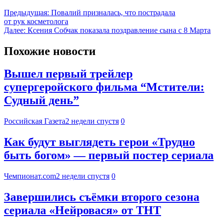
Предыдущая:
Повалий призналась, что пострадала
от рук косметолога
Далее:
Ксения Собчак показала поздравление сына с 8 Марта
Похожие новости
Вышел первый трейлер
супергеройского фильма “Мстители:
Судный день”
Российская Газета
2 недели спустя
0
Как будут выглядеть герои «Трудно
быть богом» — первый постер сериала
Чемпионат.com
2 недели спустя
0
Завершились съёмки второго сезона
сериала «Нейровася» от ТНТ