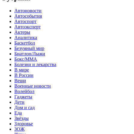
Автоновости
Автособытия
Автоспорт
Автоэксперт
Актеры
Аналитика
Баскетбол
Безумный мир
Биатлон/Лыжи
Бокс/MMA
Болезни и лекарства
В мире
В России
Вещи
Военные новости
Волейбол
Гаджеты
Дети
Дом и сад
Еда
Звёзды
Здоровье
ЗОЖ