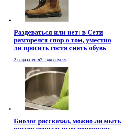
Раздеваться или нет: в Сети
разгорелся спор о том, уместно
ли просить гостя снять обувь
2 года спустя
2 года спустя
Биолог рассказал, можно ли мыть
посуду стиральным порошком