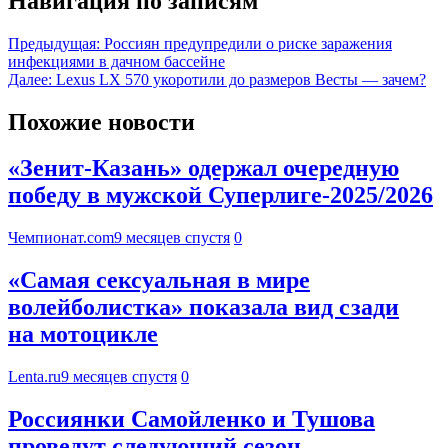
Навигация по записям
Предыдущая:
Россиян предупредили о риске заражения
инфекциями в дачном бассейне
Далее:
Lexus LX 570 укоротили до размеров Весты — зачем?
Похожие новости
«Зенит-Казань» одержал очередную
победу в мужской Суперлиге-2025/2026
Чемпионат.com
9 месяцев спустя
0
«Самая сексуальная в мире
волейболистка» показала вид сзади
на мотоцикле
Lenta.ru
9 месяцев спустя
0
Россиянки Самойленко и Тушова
проведут следующий сезон