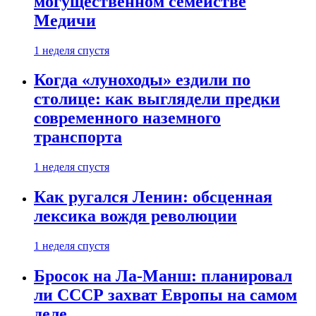
могущественном семействе
Медичи
1 неделя спустя
Когда «луноходы» ездили по
столице: как выглядели предки
современного наземного
транспорта
1 неделя спустя
Как ругался Ленин: обсценная
лексика вождя революции
1 неделя спустя
Бросок на Ла-Манш: планировал
ли СССР захват Европы на самом
деле