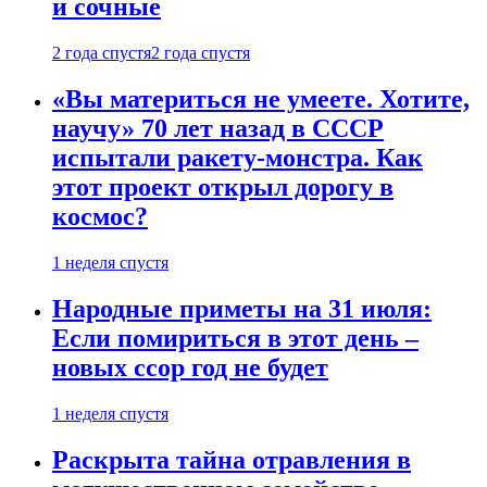
и сочные
2 года спустя
2 года спустя
«Вы материться не умеете. Хотите,
научу» 70 лет назад в СССР
испытали ракету-монстра. Как
этот проект открыл дорогу в
космос?
1 неделя спустя
Народные приметы на 31 июля:
Если помириться в этот день –
новых ссор год не будет
1 неделя спустя
Раскрыта тайна отравления в