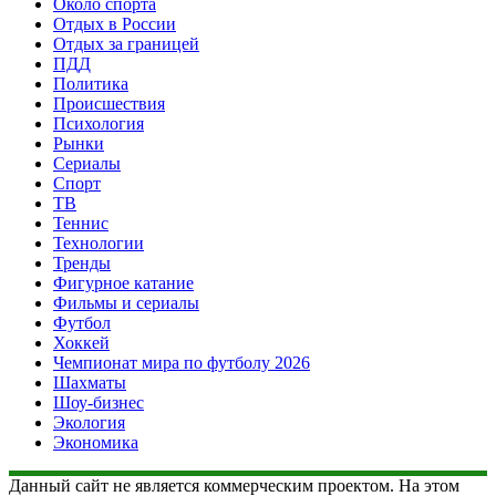
Около спорта
Отдых в России
Отдых за границей
ПДД
Политика
Происшествия
Психология
Рынки
Сериалы
Спорт
ТВ
Теннис
Технологии
Тренды
Фигурное катание
Фильмы и сериалы
Футбол
Хоккей
Чемпионат мира по футболу 2026
Шахматы
Шоу-бизнес
Экология
Экономика
Данный сайт не является коммерческим проектом. На этом