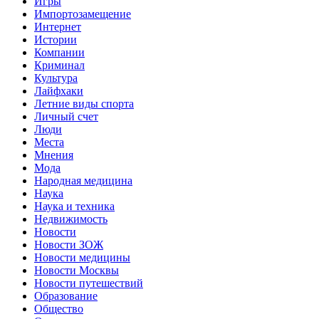
Игры
Импортозамещение
Интернет
Истории
Компании
Криминал
Культура
Лайфхаки
Летние виды спорта
Личный счет
Люди
Места
Мнения
Мода
Народная медицина
Наука
Наука и техника
Недвижимость
Новости
Новости ЗОЖ
Новости медицины
Новости Москвы
Новости путешествий
Образование
Общество