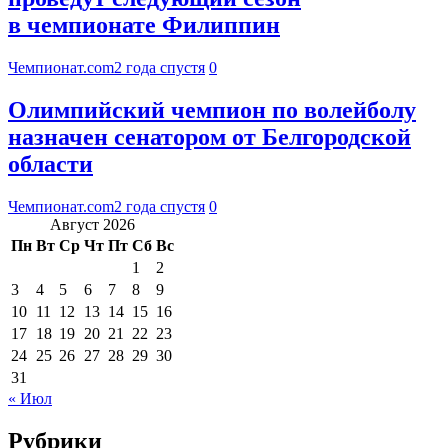
в чемпионате Филиппин
Чемпионат.com
2 года спустя
0
Олимпийский чемпион по волейболу
назначен сенатором от Белгородской
области
Чемпионат.com
2 года спустя
0
Август 2026
Пн
Вт
Ср
Чт
Пт
Сб
Вс
1
2
3
4
5
6
7
8
9
10
11
12
13
14
15
16
17
18
19
20
21
22
23
24
25
26
27
28
29
30
31
« Июл
Рубрики