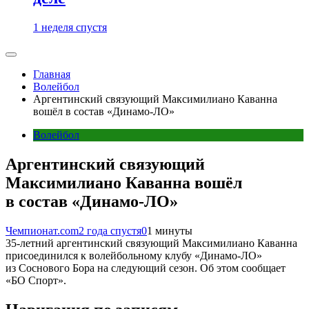
1 неделя спустя
Главная
Волейбол
Аргентинский связующий Максимилиано Каванна
вошёл в состав «Динамо-ЛО»
Волейбол
Аргентинский связующий
Максимилиано Каванна вошёл
в состав «Динамо-ЛО»
Чемпионат.com
2 года спустя
0
1 минуты
35-летний аргентинский связующий Максимилиано Каванна
присоединился к волейбольному клубу «Динамо-ЛО»
из Соснового Бора на следующий сезон. Об этом сообщает
«БО Спорт».